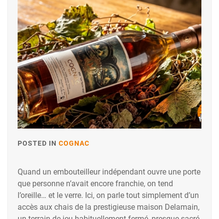
POSTED IN
COGNAC
Quand un embouteilleur indépendant ouvre une porte
que personne n’avait encore franchie, on tend
l’oreille… et le verre. Ici, on parle tout simplement d’un
accès aux chais de la prestigieuse maison Delamain,
un terrain de jeu habituellement fermé, presque sacré.