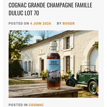
COGNAC GRANDE CHAMPAGNE FAMILLE
DULUC LOT 70
POSTED ON
4 JUIN 2026
BY
ROGER
POSTED IN
COGNAC