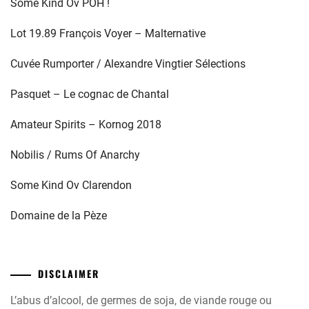
Some Kind Ov POH !
Lot 19.89 François Voyer – Malternative
Cuvée Rumporter / Alexandre Vingtier Sélections
Pasquet – Le cognac de Chantal
Amateur Spirits – Kornog 2018
Nobilis / Rums Of Anarchy
Some Kind Ov Clarendon
Domaine de la Pèze
DISCLAIMER
L’abus d’alcool, de germes de soja, de viande rouge ou