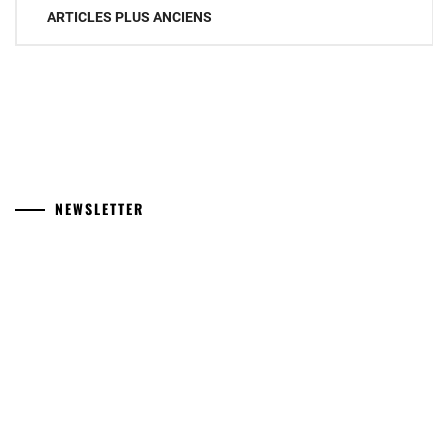
Navigation
ARTICLES PLUS ANCIENS
des
articles
NEWSLETTER