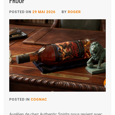
PROOF
POSTED ON
29 MAI 2026
BY
ROGER
POSTED IN
COGNAC
Aurélien de chez Authentic Spirits nous revient avec