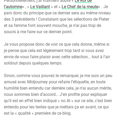
Personnellement, j’ai vraiment adoré «
Le Roi de
l’automne
« , «
Le Vaillant
» et «
Le Chef de la meute
« . Je
pars donc du principe que ce dernier sera au même niveau
des 3 précédents ! Constatant que les sélections de Pieter
et sa femme font souvent mouche, je n’ai pas trop de
soucis à me faire sur ce dernier point.
Je vous propose donc de voir ce que cela donne, même si
je pense que cela est légèrement trop tard si vous avez
envie de vous faire plaisir avec cette sélection… tout à l’air
soldout depuis quelques temps.
Sinon, comme vous pouvez le remarquer, je me suis un peu
amusé avec Midjourney pour refaire l’étiquette, en toute
humilité bien entendu car derrière cela, je n’ai aucun mérite,
nous sommes bien d’accord… J’en profite pour expliquer
qu’il est en effet bien indiqué « no AI » sur ce site, c’est bien
entendu pour les textes que je mettais ça en avant, ce qui
est la « qualité » première de ce blog.