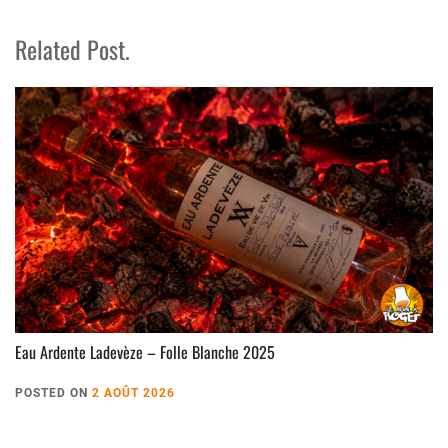
Related Post.
Eau Ardente Ladevèze – Folle Blanche 2025
POSTED ON
2 AOÛT 2026