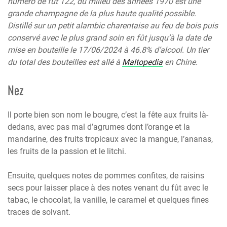
numéro de fût 122, du milieu des années 1970 est une
grande champagne de la plus haute qualité possible.
Distillé sur un petit alambic charentaise au feu de bois puis
conservé avec le plus grand soin en fût jusqu’à la date de
mise en bouteille le 17/06/2024 à 46.8% d’alcool. Un tier
du total des bouteilles est allé à
Maltopedia
en Chine.
Nez
Il porte bien son nom le bougre, c’est la fête aux fruits là-
dedans, avec pas mal d’agrumes dont l’orange et la
mandarine, des fruits tropicaux avec la mangue, l’ananas,
les fruits de la passion et le litchi.
Ensuite, quelques notes de pommes confites, de raisins
secs pour laisser place à des notes venant du fût avec le
tabac, le chocolat, la vanille, le caramel et quelques fines
traces de solvant.