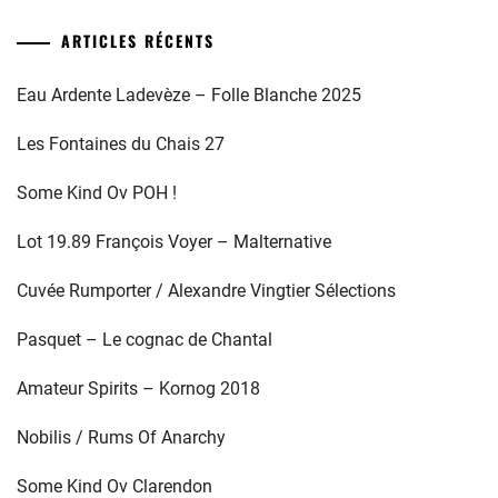
ARTICLES RÉCENTS
Eau Ardente Ladevèze – Folle Blanche 2025
Les Fontaines du Chais 27
Some Kind Ov POH !
Lot 19.89 François Voyer – Malternative
Cuvée Rumporter / Alexandre Vingtier Sélections
Pasquet – Le cognac de Chantal
Amateur Spirits – Kornog 2018
Nobilis / Rums Of Anarchy
Some Kind Ov Clarendon