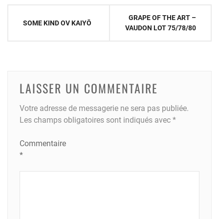
Navigation
GRAPE OF THE ART –
SOME KIND OV KAIYŌ
de
VAUDON LOT 75/78/80
l’article
LAISSER UN COMMENTAIRE
Votre adresse de messagerie ne sera pas publiée.
Les champs obligatoires sont indiqués avec
*
Commentaire
*