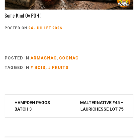
Some Kind Ov POH !
POSTED ON
24 JUILLET 2026
POSTED IN
ARMAGNAC
,
COGNAC
TAGGED IN
BOIS
,
FRUITS
Navigation
HAMPDEN PAGOS
MALTERNATIVE #45 –
de
BATCH 3
LAURICHESSE LOT 75
l’article