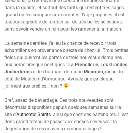
sélections, on retrouve une constance impressionnante
dans la qualité, et surtout des tarifs qui restent très sages
quand on les compare aux comptes d’âge proposés. Il est
toujours agréable de tomber sur de très belles sélections,
sans devoir vendre un rein pour les ramener à la maison.
La semaine dernière, j’ai eu la chance de recevoir trois
échantillons en provenance directe de chez lui. Trois petites
fioles qui ouvrent les portes de trois nouveaux domaines
aux noms presque poétiques :
La Prenellerie
,
Les Grandes
Jouberteries
et le charmant domaine
Mouréou
, niché du
côté de Mauléon-d’Armagnac. Avouez que ça claque
joliment aux oreilles… non ?
Bref, assez de bavardage. Ces trois nouveautés sont
désormais disponibles depuis quelques semaines sur le
site d’
Authentic Spirits
, ainsi que chez ses partenaires. Il est
donc grand temps de passer aux choses sérieuses : la
dégustation de ces nouveaux embouteillages !