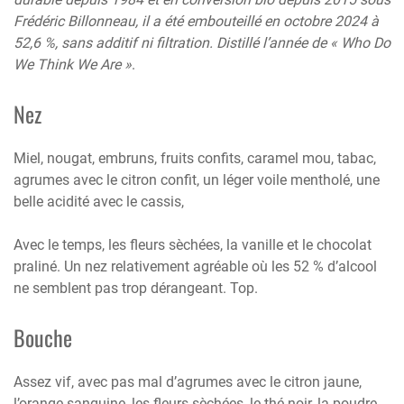
Frédéric Billonneau, il a été embouteillé en octobre 2024 à
52,6 %, sans additif ni filtration.
Distillé l’année de « Who Do
We Think We Are »
.
Nez
Miel, nougat, embruns, fruits confits, caramel mou, tabac,
agrumes avec le citron confit, un léger voile mentholé, une
belle acidité avec le cassis,
Avec le temps, les fleurs sèchées, la vanille et le chocolat
praliné. Un nez relativement agréable où les 52 % d’alcool
ne semblent pas trop dérangeant. Top.
Bouche
Assez vif, avec pas mal d’agrumes avec le citron jaune,
l’orange sanguine, les fleurs sèchées, le thé noir, la poudre