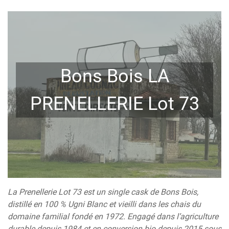
Bons Bois LA
PRENELLERIE Lot 73
La Prenellerie Lot 73 est un single cask de Bons Bois,
distillé en 100 % Ugni Blanc et vieilli dans les chais du
domaine familial fondé en 1972. Engagé dans l’agriculture
durable depuis 1984 et en conversion bio depuis 2015 sous