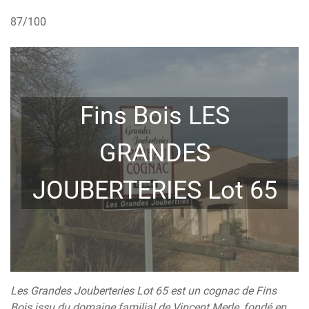
87/100
Fins Bois LES
GRANDES
JOUBERTERIES Lot 65
Les Grandes Jouberteries Lot 65 est un cognac de Fins
Bois issu du domaine familial de Vincent Merle, fondé en