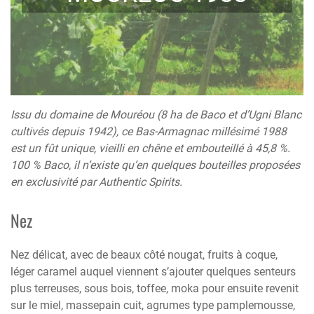
Issu du domaine de Mouréou (8 ha de Baco et d’Ugni Blanc
cultivés depuis 1942), ce Bas-Armagnac millésimé 1988
est un fût unique, vieilli en chêne et embouteillé à 45,8 %.
100 % Baco, il n’existe qu’en quelques bouteilles proposées
en exclusivité par Authentic Spirits.
Nez
Nez délicat, avec de beaux côté nougat, fruits à coque,
léger caramel auquel viennent s’ajouter quelques senteurs
plus terreuses, sous bois, toffee, moka pour ensuite revenit
sur le miel, massepain cuit, agrumes type pamplemousse,