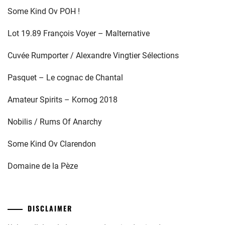
Some Kind Ov POH !
Lot 19.89 François Voyer – Malternative
Cuvée Rumporter / Alexandre Vingtier Sélections
Pasquet – Le cognac de Chantal
Amateur Spirits – Kornog 2018
Nobilis / Rums Of Anarchy
Some Kind Ov Clarendon
Domaine de la Pèze
DISCLAIMER