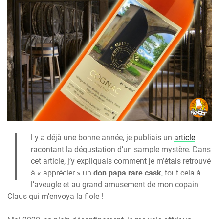
I
l y a déjà une bonne année, je publiais un
article
racontant la dégustation d’un sample mystère. Dans
cet article, j’y expliquais comment je m’étais retrouvé
à « apprécier » un
don papa rare cask
, tout cela à
l’aveugle et au grand amusement de mon copain
Claus qui m’envoya la fiole !