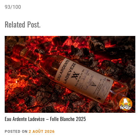
93/100
Related Post.
Eau Ardente Ladevèze – Folle Blanche 2025
POSTED ON
2 AOÛT 2026