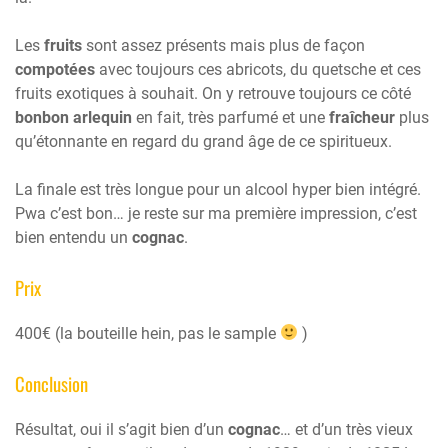
Les
fruits
sont assez présents mais plus de façon
compotées
avec toujours ces abricots, du quetsche et ces
fruits exotiques à souhait. On y retrouve toujours ce côté
bonbon arlequin
en fait, très parfumé et une
fraîcheur
plus
qu’étonnante en regard du grand âge de ce spiritueux.
La finale est très longue pour un alcool hyper bien intégré.
Pwa c’est bon… je reste sur ma première impression, c’est
bien entendu un
cognac
.
Prix
400€ (la bouteille hein, pas le sample
)
Conclusion
Résultat, oui il s’agit bien d’un
cognac
… et d’un très vieux