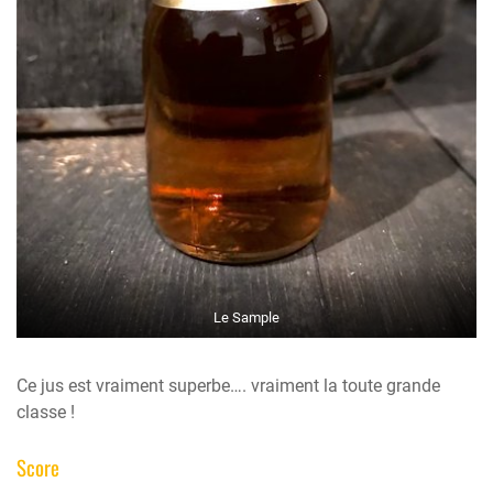
Le Sample
Ce jus est vraiment superbe…. vraiment la toute grande
classe !
Score