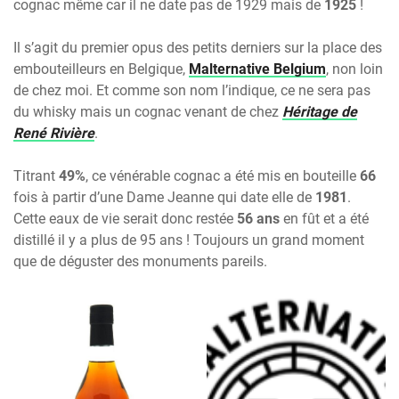
cognac même car il ne date pas de 1929 mais de
1925
!
Il s’agit du premier opus des petits derniers sur la place des
embouteilleurs en Belgique,
Malternative Belgium
, non loin
de chez moi. Et comme son nom l’indique, ce ne sera pas
du whisky mais un cognac venant de chez
Héritage de
René Rivière
.
Titrant
49%
, ce vénérable cognac a été mis en bouteille
66
fois à partir d’une Dame Jeanne qui date elle de
1981
.
Cette eaux de vie serait donc restée
56 ans
en fût et a été
distillé il y a plus de 95 ans ! Toujours un grand moment
que de déguster des monuments pareils.