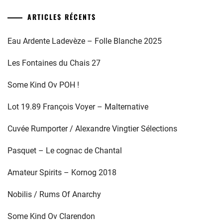
ARTICLES RÉCENTS
Eau Ardente Ladevèze – Folle Blanche 2025
Les Fontaines du Chais 27
Some Kind Ov POH !
Lot 19.89 François Voyer – Malternative
Cuvée Rumporter / Alexandre Vingtier Sélections
Pasquet – Le cognac de Chantal
Amateur Spirits – Kornog 2018
Nobilis / Rums Of Anarchy
Some Kind Ov Clarendon