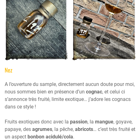
Nez
A l’ouverture du sample, directement aucun doute pour moi,
nous sommes bien en présence d’un
cognac
, et celui ci
s’annonce très fruité, limite exotique… j’adore les cognacs
dans ce style !
Fruits exotiques donc avec la
passion
, la
mangue
, goyave,
papaye, des
agrumes
, la pêche,
abricots
… c’est très fruité et
un aspect
bonbon acidulé/cola
.