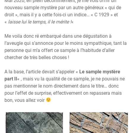
Mai 2020, en plein déconfinement, je me vois offrir un
nouveau sample mystère par un autre généreux « qui de
droit », mais il y a cette fois-ci un indice… « C 1929 » et
«
laisse lui le temps, il le mérite !
«
Me voila donc ré embarqué dans une dégustation à
l’aveugle qui s’annonce pour le moins sympathique, tant la
personne qui m’a offert ce sample à l’habitude d’aller
chercher de très belles choses !
A la base, l’article devait s’appeler «
Le sample mystère
part II
« , mais vu la qualité de ce sample, je ne pouvais ne
pas mentionner le nom directement dans le titre… donc
pour l’effet de surprise, effectivement on repassera mais
bon, vous allez voir