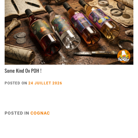
Some Kind Ov POH !
POSTED ON
24 JUILLET 2026
POSTED IN
COGNAC