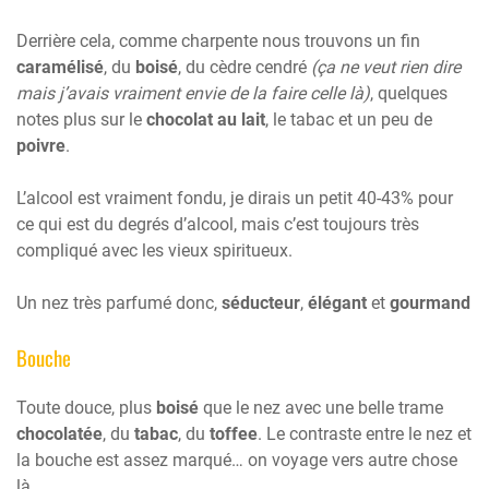
Derrière cela, comme charpente nous trouvons un fin
caramélisé
, du
boisé
, du cèdre cendré
(ça ne veut rien dire
mais j’avais vraiment envie de la faire celle là)
, quelques
notes plus sur le
chocolat au lait
, le tabac et un peu de
poivre
.
L’alcool est vraiment fondu, je dirais un petit 40-43% pour
ce qui est du degrés d’alcool, mais c’est toujours très
compliqué avec les vieux spiritueux.
Un nez très parfumé donc,
séducteur
,
élégant
et
gourmand
Bouche
Toute douce, plus
boisé
que le nez avec une belle trame
chocolatée
, du
tabac
, du
toffee
. Le contraste entre le nez et
la bouche est assez marqué… on voyage vers autre chose
là.