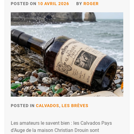
POSTED ON
10 AVRIL 2026
BY
ROGER
POSTED IN
CALVADOS
,
LES BRÈVES
Les amateurs le savent bien : les Calvados Pays
d’Auge de la maison Christian Drouin sont