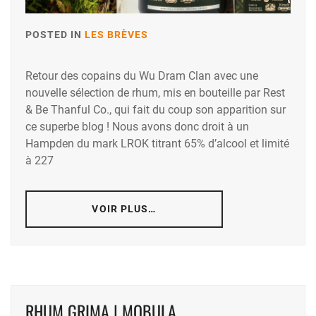
POSTED IN
LES BRÈVES
Retour des copains du Wu Dram Clan avec une
nouvelle sélection de rhum, mis en bouteille par Rest
& Be Thanful Co., qui fait du coup son apparition sur
ce superbe blog ! Nous avons donc droit à un
Hampden du mark LROK titrant 65% d’alcool et limité
à 227
VOIR PLUS…
RHUM GRIMA | MOBULA