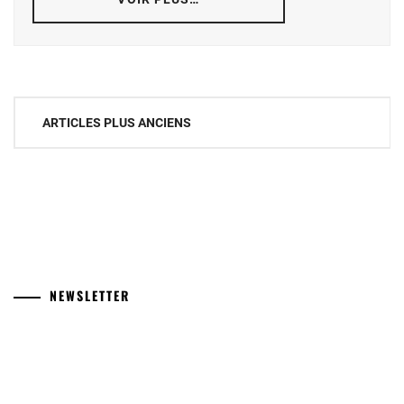
Navigation
ARTICLES PLUS ANCIENS
des
articles
NEWSLETTER