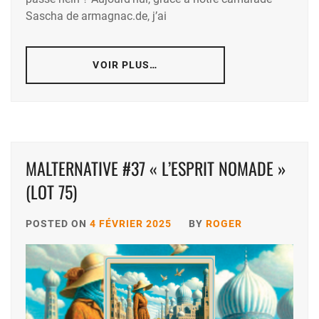
Sascha de armagnac.de, j’ai
VOIR PLUS…
MALTERNATIVE #37 « L’ESPRIT NOMADE »
(LOT 75)
POSTED ON
4 FÉVRIER 2025
BY
ROGER