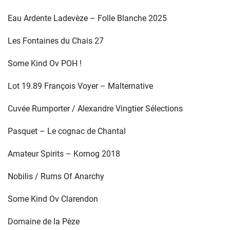
Eau Ardente Ladevèze – Folle Blanche 2025
Les Fontaines du Chais 27
Some Kind Ov POH !
Lot 19.89 François Voyer – Malternative
Cuvée Rumporter / Alexandre Vingtier Sélections
Pasquet – Le cognac de Chantal
Amateur Spirits – Kornog 2018
Nobilis / Rums Of Anarchy
Some Kind Ov Clarendon
Domaine de la Pèze