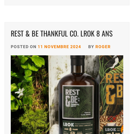
REST & BE THANKFUL CO. LROK 8 ANS
POSTED ON
11 NOVEMBRE 2024
BY
ROGER