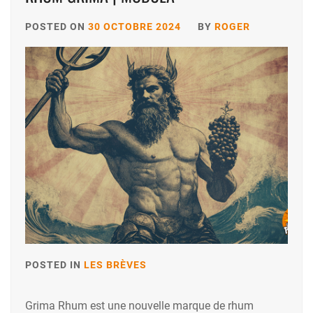
POSTED ON
30 OCTOBRE 2024
BY
ROGER
POSTED IN
LES BRÈVES
Grima Rhum est une nouvelle marque de rhum