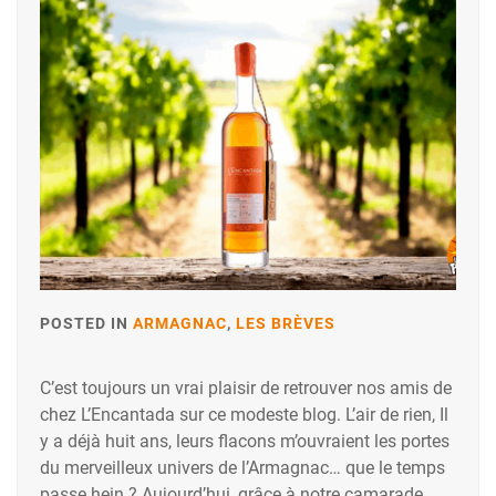
POSTED IN
ARMAGNAC
,
LES BRÈVES
C’est toujours un vrai plaisir de retrouver nos amis de
chez L’Encantada sur ce modeste blog. L’air de rien, Il
y a déjà huit ans, leurs flacons m’ouvraient les portes
du merveilleux univers de l’Armagnac… que le temps
passe hein ? Aujourd’hui, grâce à notre camarade