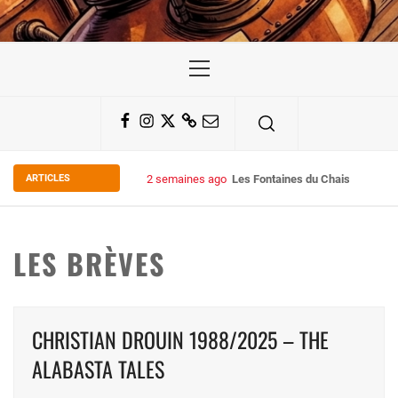
Primary
Menu
Facebook
Instagram
Twitter
Substack
Email
ARTICLES
2 semaines ago
Les Fontaines du Chais 27
LES BRÈVES
CHRISTIAN DROUIN 1988/2025 – THE
ALABASTA TALES