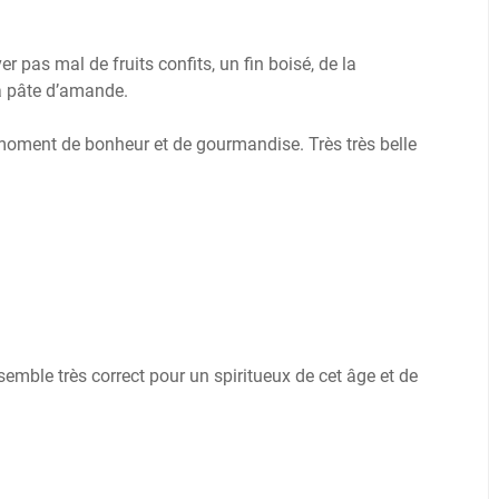
 pas mal de fruits confits, un fin boisé, de la
la pâte d’amande.
r moment de bonheur et de gourmandise. Très très belle
 semble très correct pour un spiritueux de cet âge et de