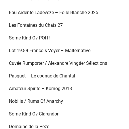
Eau Ardente Ladevèze – Folle Blanche 2025
Les Fontaines du Chais 27
Some Kind Ov POH !
Lot 19.89 François Voyer – Malternative
Cuvée Rumporter / Alexandre Vingtier Sélections
Pasquet – Le cognac de Chantal
Amateur Spirits – Kornog 2018
Nobilis / Rums Of Anarchy
Some Kind Ov Clarendon
Domaine de la Pèze