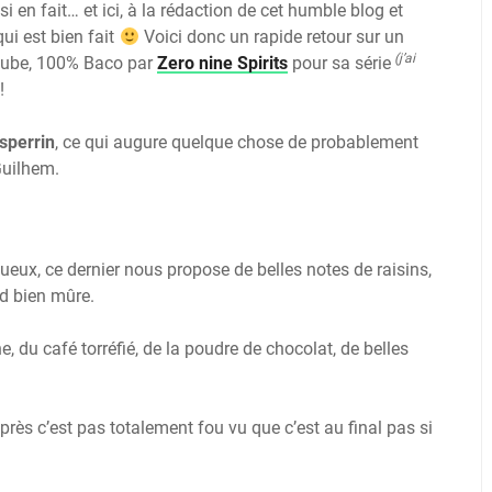
 en fait… et ici, à la rédaction de cet humble blog et
ui est bien fait
Voici donc un rapide retour sur un
(j’ai
aube, 100% Baco par
Zero nine Spirits
pour sa série
!
sperrin
, ce qui augure quelque chose de probablement
Guilhem.
itueux, ce dernier nous propose de belles notes de raisins,
d bien mûre.
e, du café torréfié, de la poudre de chocolat, de belles
rès c’est pas totalement fou vu que c’est au final pas si