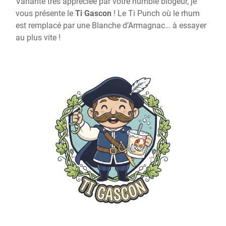
Variante très appréciée par votre humble blogeur, je
vous présente le
Ti Gascon
! Le Ti Punch où le rhum
est remplacé par une Blanche d’Armagnac… à essayer
au plus vite !