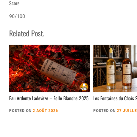
Score
90/100
Related Post.
Eau Ardente Ladevèze – Folle Blanche 2025
Les Fontaines du Chais 
POSTED ON
2 AOÛT 2026
POSTED ON
27 JUILL