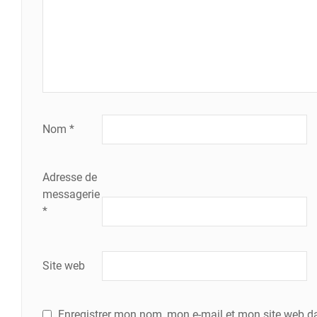
Nom
*
Adresse de
messagerie
*
Site web
Enregistrer mon nom, mon e-mail et mon site web d