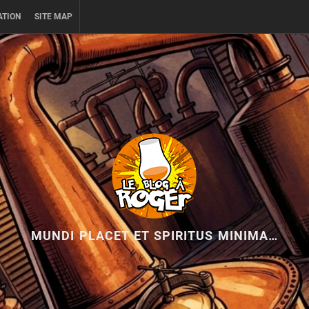
ATION
SITE MAP
MUNDI PLACET ET SPIRITUS MINIMA…