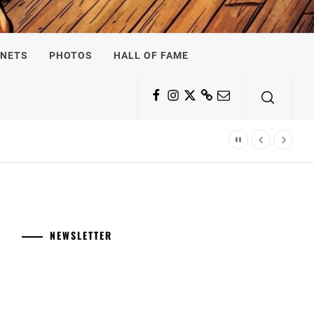
NETS
PHOTOS
HALL OF FAME
Facebook
Instagram
Twitter
Substack
Email
NEWSLETTER