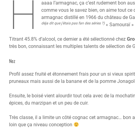
H
aaaa l’armagnac, ça c’est rudement bon aussi
comme vous le savez bien, on aime tout ce q
armagnac distillé en 1966 du château de G
déja dit que j’étais pas fan des séries ?)
« Samouraï » 
Titrant 45.8% d’alcool, ce dernier a été sélectionné chez
Gro
très bon, connaissant les multiples talents de sélection de 
Nez
Profil assez fruité et étonnement frais pour un si vieux spir
pruneaux mais aussi de la banane et de la pomme Jonagol
Ensuite, le boisé vient alourdir tout cela avec de la mochatin
épices, du marzipan et un peu de cuir.
Très classe, il a limite un côté cognac cet armagnac… bon ap
loin que ça niveau conception