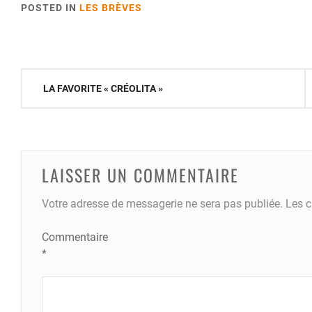
POSTED IN
LES BRÈVES
Navigation
LA FAVORITE « CRÉOLITA »
de
l’article
LAISSER UN COMMENTAIRE
Votre adresse de messagerie ne sera pas publiée.
Les c
Commentaire
*