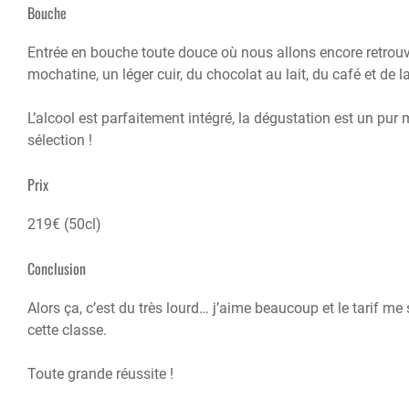
Bouche
Entrée en bouche toute douce où nous allons encore retrouver
mochatine, un léger cuir, du chocolat au lait, du café et de 
L’alcool est parfaitement intégré, la dégustation est un pu
sélection !
Prix
219€ (50cl)
Conclusion
Alors ça, c’est du très lourd… j’aime beaucoup et le tarif me
cette classe.
Toute grande réussite !