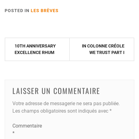
POSTED IN
LES BRÈVES
Navigation
10TH ANNIVERSARY
IN COLONNE CRÉOLE
de
EXCELLENCE RHUM
WE TRUST PART I
l’article
LAISSER UN COMMENTAIRE
Votre adresse de messagerie ne sera pas publiée.
Les champs obligatoires sont indiqués avec
*
Commentaire
*