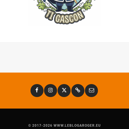
Facebook
Instagram
Twitter
Substack
Email
© 2017-2026 WWW.LEBLOGAROGER.EU