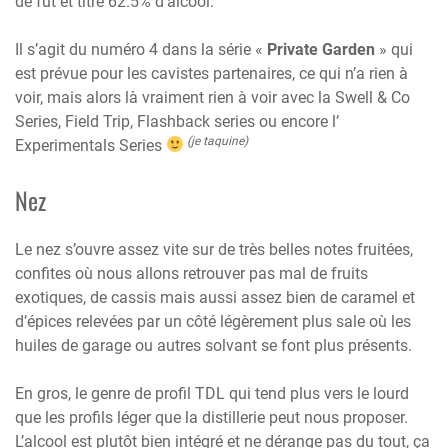
de fût et titre 62.5% d’alcool.
Il s’agit du numéro 4 dans la série «
Private Garden
» qui
est prévue pour les cavistes partenaires, ce qui n’a rien à
voir, mais alors là vraiment rien à voir avec la Swell & Co
Series, Field Trip, Flashback series ou encore l’
(je taquine)
Experimentals Series
Nez
Le nez s’ouvre assez vite sur de très belles notes fruitées,
confites où nous allons retrouver pas mal de fruits
exotiques, de cassis mais aussi assez bien de caramel et
d’épices relevées par un côté légèrement plus sale où les
huiles de garage ou autres solvant se font plus présents.
En gros, le genre de profil TDL qui tend plus vers le lourd
que les profils léger que la distillerie peut nous proposer.
L’alcool est plutôt bien intégré et ne dérange pas du tout, ça