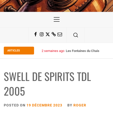
Primary
Menu
Facebook
Instagram
Twitter
Substack
Email
ARTICLES
2 semaines ago
Les Fontaines du Chais 27
SWELL DE SPIRITS TDL
2005
POSTED ON
19 DÉCEMBRE 2023
BY
ROGER