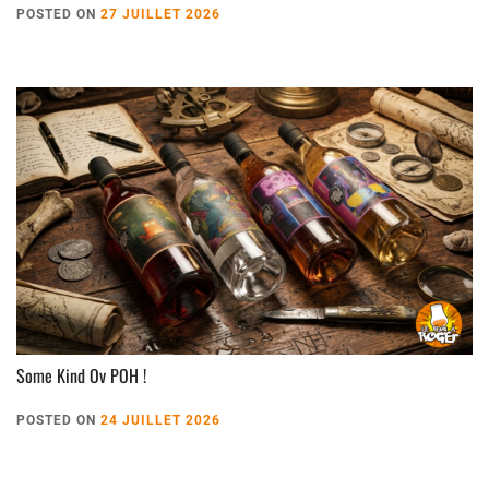
POSTED ON
27 JUILLET 2026
Some Kind Ov POH !
POSTED ON
24 JUILLET 2026