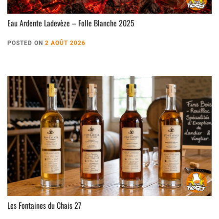
Eau Ardente Ladevèze – Folle Blanche 2025
POSTED ON
2 AOÛT 2026
Les Fontaines du Chais 27