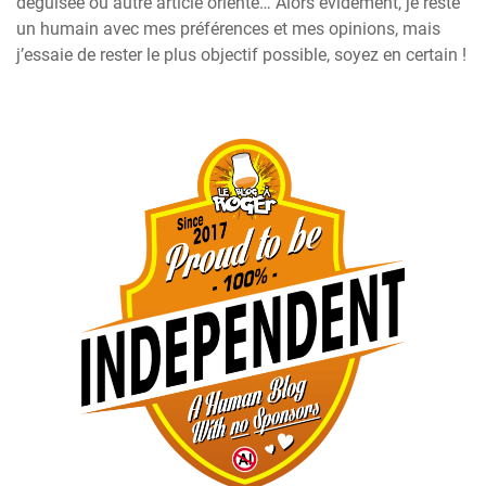
déguisée ou autre article orienté… Alors évidement, je reste
un humain avec mes préférences et mes opinions, mais
j’essaie de rester le plus objectif possible, soyez en certain !