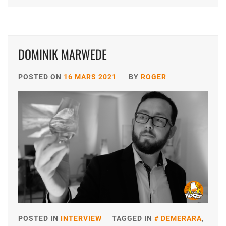
DOMINIK MARWEDE
POSTED ON
16 MARS 2021
BY
ROGER
POSTED IN
INTERVIEW
TAGGED IN
DEMERARA
,