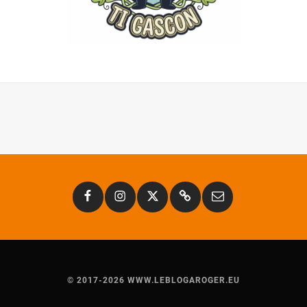
Facebook
Instagram
Twitter
Substack
Email
© 2017-2026 WWW.LEBLOGAROGER.EU