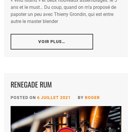
« Wild Island » et deux nouveaux assemblages: le 5
ans et le must… Du coup, quand on m’a proposé de
papoter un peu avec Thierry Grondin, qui est entre
autre le master blender
VOIR PLUS…
RENEGADE RUM
POSTED ON
6 JUILLET 2021
BY
ROGER