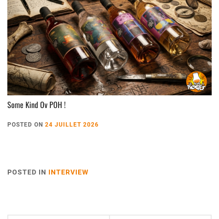
Some Kind Ov POH !
POSTED ON
24 JUILLET 2026
POSTED IN
INTERVIEW