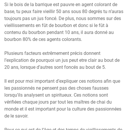
Si le bois de la barrique est pauvre en agent colorant de
base, tu peux faire vieillir 50 ans sous 80 degrés tu n’auras
toujours pas un jus foncé. De plus, nous sommes sur des
vieillissements en fût de bourbon et donc si le fût à
contenu du bourbon pendant 10 ans, il aura donné au
bourbon 80% de ces agents colorants.
Plusieurs facteurs extrêmement précis donnent
l’explication de pourquoi un jus peut etre clair au bout de
20 ans, lorsque d’autres sont foncés au bout de 5.
Il est pour moi important d’expliquer ces notions afin que
les passionnés ne pensent pas des choses fausses
lorsqu’ils analysent un spiritueux. Ces notions sont
vérifiées chaque jours par tout les maîtres de chai du
monde et il est important pour la culture des passionnées
de le savoir.
Pour ce qui est de l’âge et des temps de vieillissements de