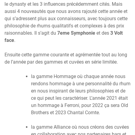
le dynasty et les 3 influences précédemment cités. Mais
aussi 4 nouveautés que nous avons rajouté cette année et
qui s’adressent plus aux connaisseurs, avec toujours cette
philosophie de rhums qualitatifs et complexes à des prix
raisonnables. Il s’agit du
7eme Symphonie
et des
3 Volt
face
.
Ensuite cette gamme courante et agrémentée tout au long
de l’année par des gammes et cuvées en série limitée.
la gamme Hommage où chaque année nous
rendons hommage à une personnalité du rhum
en nous inspirant de leurs philosophies et de
ce qui peut les caractériser. L’année 2021 était
un hommage à Ferroni, pour 2022 ça sera Old
Brothers et 2023 Chantal Comte.
la gamme Alliance où nous créons des cuvées
en collaboration avec nos partenaires bars et