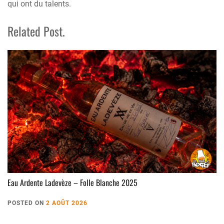
qui ont du talents.
Related Post.
Eau Ardente Ladevèze – Folle Blanche 2025
POSTED ON
2 AOÛT 2026