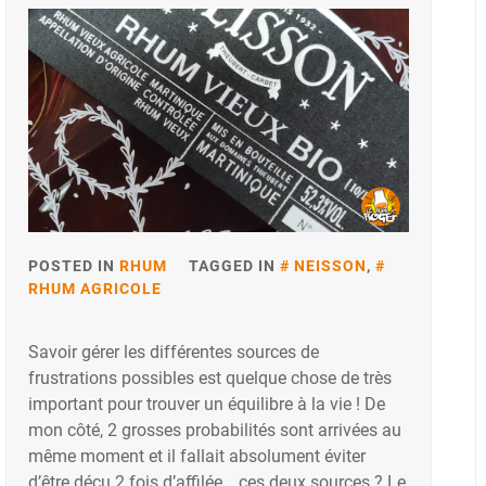
POSTED IN
RHUM
TAGGED IN
NEISSON
,
RHUM AGRICOLE
Savoir gérer les différentes sources de
frustrations possibles est quelque chose de très
important pour trouver un équilibre à la vie ! De
mon côté, 2 grosses probabilités sont arrivées au
même moment et il fallait absolument éviter
d’être déçu 2 fois d’affilée… ces deux sources ? Le