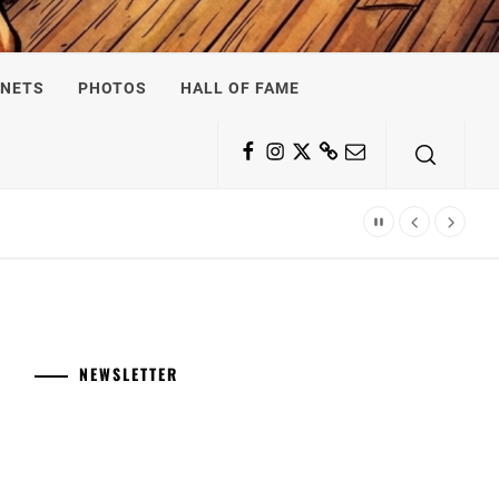
NETS
PHOTOS
HALL OF FAME
Facebook
Instagram
Twitter
Substack
Email
NEWSLETTER