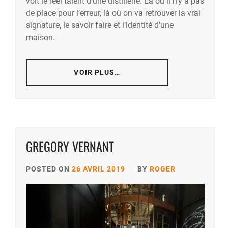
voit le réel talent d’une distillerie. Là où il n’y a pas
de place pour l’erreur, là où on va retrouver la vrai
signature, le savoir faire et l’identité d’une
maison.
VOIR PLUS…
GREGORY VERNANT
POSTED ON
26 AVRIL 2019
BY
ROGER