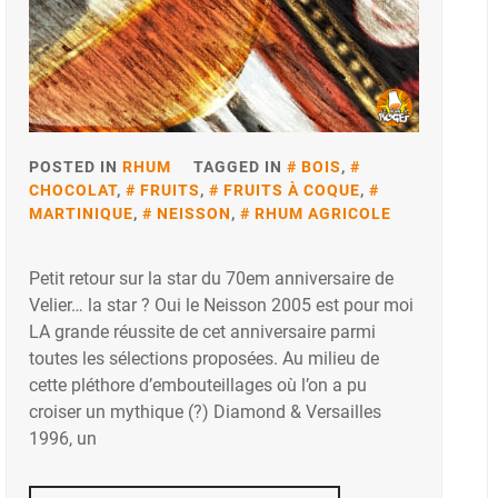
POSTED IN
RHUM
TAGGED IN
BOIS
,
CHOCOLAT
,
FRUITS
,
FRUITS À COQUE
,
MARTINIQUE
,
NEISSON
,
RHUM AGRICOLE
Petit retour sur la star du 70em anniversaire de
Velier… la star ? Oui le Neisson 2005 est pour moi
LA grande réussite de cet anniversaire parmi
toutes les sélections proposées. Au milieu de
cette pléthore d’embouteillages où l’on a pu
croiser un mythique (?) Diamond & Versailles
1996, un