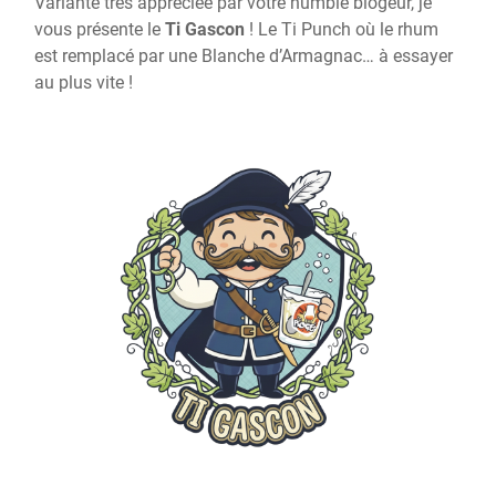
Variante très appréciée par votre humble blogeur, je
vous présente le
Ti Gascon
! Le Ti Punch où le rhum
est remplacé par une Blanche d’Armagnac… à essayer
au plus vite !