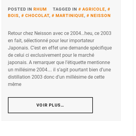
POSTED IN
RHUM
TAGGED IN
AGRICOLE
,
BOIS
,
CHOCOLAT
,
MARTINIQUE
,
NEISSON
Retour chez Neisson avec ce 2004…heu, ce 2003
en fait, sélectionné pour leur importateur
Japonais. C’est en effet une demande spécifique
de celui ci exclusivement pour le marché
japonais. A remarquer que l’étiquette mentionne
un millésime 2004…. il s’agit pourtant bien d’une
distillation 2003 donc d’un millésime de cette
même
VOIR PLUS…