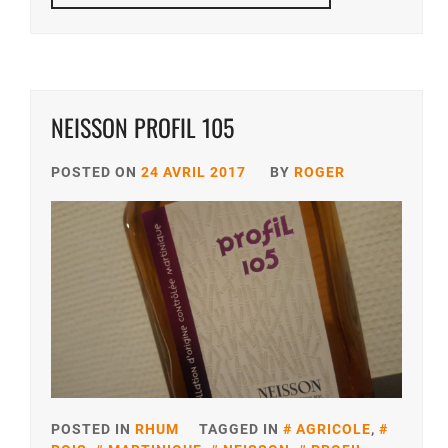
NEISSON PROFIL 105
POSTED ON
24 AVRIL 2017
BY
ROGER
POSTED IN
RHUM
TAGGED IN
AGRICOLE
,