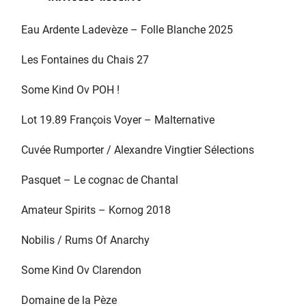
Eau Ardente Ladevèze – Folle Blanche 2025
Les Fontaines du Chais 27
Some Kind Ov POH !
Lot 19.89 François Voyer – Malternative
Cuvée Rumporter / Alexandre Vingtier Sélections
Pasquet – Le cognac de Chantal
Amateur Spirits – Kornog 2018
Nobilis / Rums Of Anarchy
Some Kind Ov Clarendon
Domaine de la Pèze