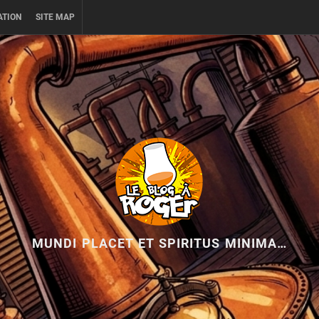
ATION
SITE MAP
MUNDI PLACET ET SPIRITUS MINIMA…