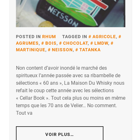
POSTED IN
RHUM
TAGGED IN
AGRICOLE
,
AGRUMES
,
BOIS
,
CHOCOLAT
,
LMDW
,
MARTINIQUE
,
NEISSON
,
TATANKA
Non content d’avoir inondé le marché des
spiritueux l’année passée avec sa ribambelle de
sélections « 60 ans », La Maison Du Whisky nous
refait le coup cette année avec les sélections
« Cellar Book ». Tout cela plus ou moins en même
temps que les 70 ans de Velier… No comment.
Tout va
VOIR PLUS…