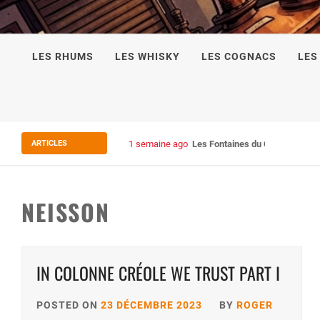
LES RHUMS
LES WHISKY
LES COGNACS
LES
ARTICLES
1 semaine ago
Les Fontaines du Chais 27
NEISSON
IN COLONNE CRÉOLE WE TRUST PART I
POSTED ON
23 DÉCEMBRE 2023
BY
ROGER