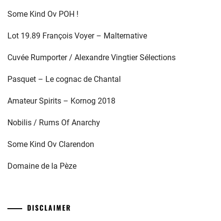
Some Kind Ov POH !
Lot 19.89 François Voyer – Malternative
Cuvée Rumporter / Alexandre Vingtier Sélections
Pasquet – Le cognac de Chantal
Amateur Spirits – Kornog 2018
Nobilis / Rums Of Anarchy
Some Kind Ov Clarendon
Domaine de la Pèze
DISCLAIMER