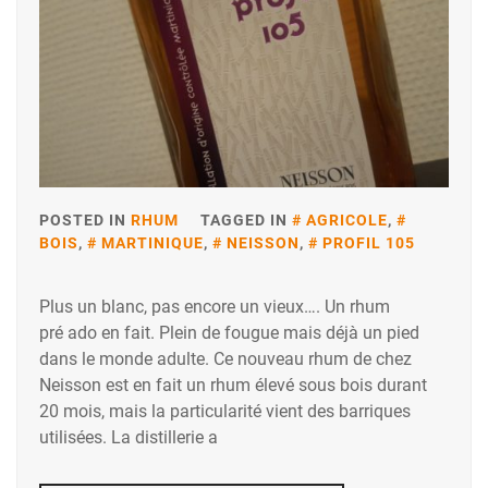
POSTED IN
RHUM
TAGGED IN
AGRICOLE
,
BOIS
,
MARTINIQUE
,
NEISSON
,
PROFIL 105
Plus un blanc, pas encore un vieux…. Un rhum
pré ado en fait. Plein de fougue mais déjà un pied
dans le monde adulte. Ce nouveau rhum de chez
Neisson est en fait un rhum élevé sous bois durant
20 mois, mais la particularité vient des barriques
utilisées. La distillerie a