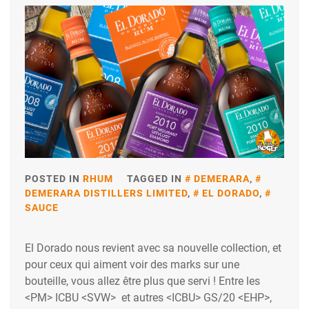
POSTED IN
RHUM
TAGGED IN
DEMERARA
,
DEMERARA DISTILLERS LIMITED
,
EL DORADO
,
SAUCE
El Dorado nous revient avec sa nouvelle collection, et
pour ceux qui aiment voir des marks sur une
bouteille, vous allez être plus que servi ! Entre les
<PM> ICBU <SVW> et autres <ICBU> GS/20 <EHP>,