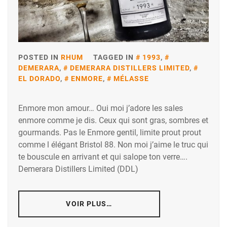
POSTED IN
RHUM
TAGGED IN
1993
,
DEMERARA
,
DEMERARA DISTILLERS LIMITED
,
EL DORADO
,
ENMORE
,
MÉLASSE
Enmore mon amour… Oui moi j’adore les sales
enmore comme je dis. Ceux qui sont gras, sombres et
gourmands. Pas le Enmore gentil, limite prout prout
comme l élégant Bristol 88. Non moi j’aime le truc qui
te bouscule en arrivant et qui salope ton verre….
Demerara Distillers Limited (DDL)
VOIR PLUS…