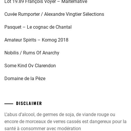
Lot 19.89 François Voyer – Malternative
Cuvée Rumporter / Alexandre Vingtier Sélections
Pasquet – Le cognac de Chantal
Amateur Spirits – Kornog 2018
Nobilis / Rums Of Anarchy
Some Kind Ov Clarendon
Domaine de la Pèze
DISCLAIMER
L’abus d’alcool, de germes de soja, de viande rouge ou
encore de morceaux de verres cassés est dangereux pour la
santé à consommer avec modération