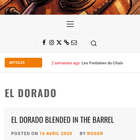
Primary
Menu
Facebook
Instagram
Twitter
Substack
Email
ARTICLES
2 semaines ago
Les Fontaines du Chais 27
EL DORADO
EL DORADO BLENDED IN THE BARREL
POSTED ON
16 AVRIL 2020
BY
ROGER