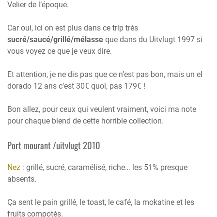
Velier de l’époque.
Car oui, ici on est plus dans ce trip très
sucré/saucé/grillé/mélasse
que dans du Uitvlugt 1997 si
vous voyez ce que je veux dire.
Et attention, je ne dis pas que ce n’est pas bon, mais un el
dorado 12 ans c’est 30€ quoi, pas 179€ !
Bon allez, pour ceux qui veulent vraiment, voici ma note
pour chaque blend de cette horrible collection.
Port mourant /uitvlugt 2010
Nez
: grillé, sucré, caramélisé, riche… les 51% presque
absents.
Ça sent le pain grillé, le toast, le café, la mokatine et les
fruits compotés.