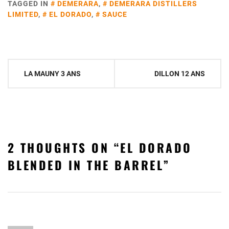
TAGGED IN
DEMERARA
,
DEMERARA DISTILLERS
LIMITED
,
EL DORADO
,
SAUCE
Navigation
LA MAUNY 3 ANS
DILLON 12 ANS
de
l’article
2 THOUGHTS ON “
EL DORADO
BLENDED IN THE BARREL
”