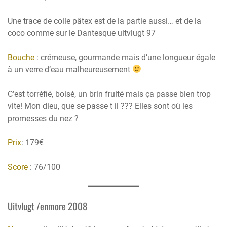
Une trace de colle pâtex est de la partie aussi… et de la
coco comme sur le Dantesque uitvlugt 97
Bouche
: crémeuse, gourmande mais d’une longueur égale
à un verre d’eau malheureusement
C’est torréfié, boisé, un brin fruité mais ça passe bien trop
vite! Mon dieu, que se passe t il ??? Elles sont où les
promesses du nez ?
Prix
: 179€
Score
: 76/100
Uitvlugt /enmore 2008