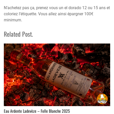
N’achetez pas ça, prenez vous un el dorado 12 ou 15 ans et
coloriez l’étiquette. Vous allez ainsi épargner 100€
minimum.
Related Post.
Eau Ardente Ladevèze – Folle Blanche 2025