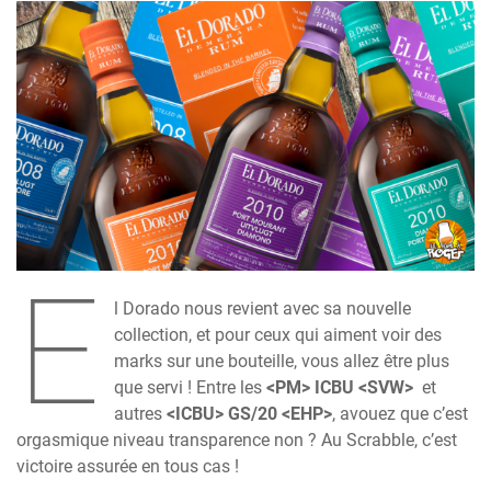
E
l Dorado nous revient avec sa nouvelle
collection, et pour ceux qui aiment voir des
marks sur une bouteille, vous allez être plus
que servi ! Entre les
<PM> ICBU <SVW>
et
autres
<ICBU> GS/20 <EHP>
, avouez que c’est
orgasmique niveau transparence non ? Au Scrabble, c’est
victoire assurée en tous cas !