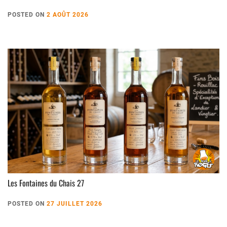
POSTED ON
2 AOÛT 2026
Les Fontaines du Chais 27
POSTED ON
27 JUILLET 2026