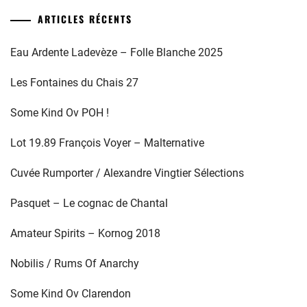
ARTICLES RÉCENTS
Eau Ardente Ladevèze – Folle Blanche 2025
Les Fontaines du Chais 27
Some Kind Ov POH !
Lot 19.89 François Voyer – Malternative
Cuvée Rumporter / Alexandre Vingtier Sélections
Pasquet – Le cognac de Chantal
Amateur Spirits – Kornog 2018
Nobilis / Rums Of Anarchy
Some Kind Ov Clarendon