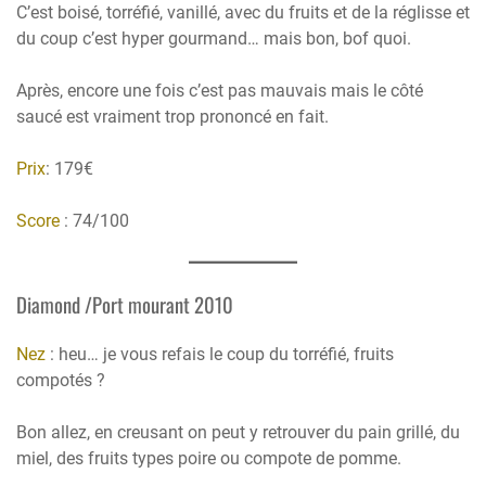
C’est boisé, torréfié, vanillé, avec du fruits et de la réglisse et
du coup c’est hyper gourmand… mais bon, bof quoi.
Après, encore une fois c’est pas mauvais mais le côté
saucé est vraiment trop prononcé en fait.
Prix
: 179€
Score
: 74/100
Diamond /Port mourant 2010
Nez
: heu… je vous refais le coup du torréfié, fruits
compotés ?
Bon allez, en creusant on peut y retrouver du pain grillé, du
miel, des fruits types poire ou compote de pomme.