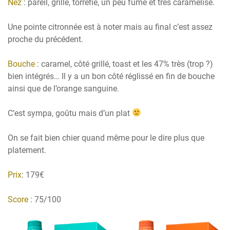
Nez
: pareil, grillé, torréfié, un peu fumé et très caramélisé.
Une pointe citronnée est à noter mais au final c’est assez
proche du précédent.
Bouche
: caramel, côté grillé, toast et les 47% très (trop ?)
bien intégrés… Il y a un bon côté réglissé en fin de bouche
ainsi que de l’orange sanguine.
C’est sympa, goûtu mais d’un plat
On se fait bien chier quand même pour le dire plus que
platement.
Prix
: 179€
Score
: 75/100