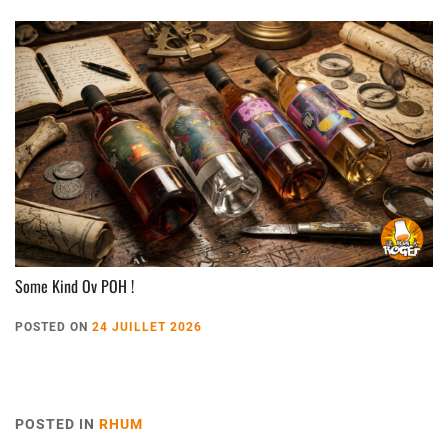
Some Kind Ov POH !
POSTED ON
24 JUILLET 2026
POSTED IN
RHUM