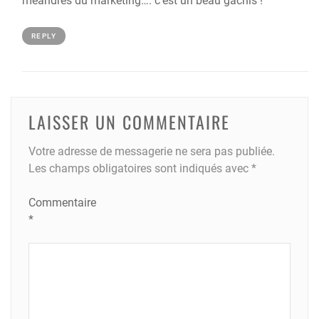
méandres du marketing…. c’est un beau gâchis !
REPLY
LAISSER UN COMMENTAIRE
Votre adresse de messagerie ne sera pas publiée.
Les champs obligatoires sont indiqués avec
*
Commentaire
*