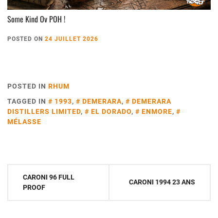
Some Kind Ov POH !
POSTED ON
24 JUILLET 2026
POSTED IN
RHUM
TAGGED IN
1993
,
DEMERARA
,
DEMERARA
DISTILLERS LIMITED
,
EL DORADO
,
ENMORE
,
MÉLASSE
Navigation
CARONI 96 FULL
CARONI 1994 23 ANS
de
PROOF
l’article