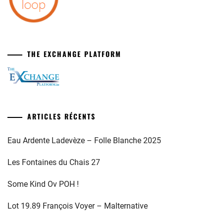
THE EXCHANGE PLATFORM
ARTICLES RÉCENTS
Eau Ardente Ladevèze – Folle Blanche 2025
Les Fontaines du Chais 27
Some Kind Ov POH !
Lot 19.89 François Voyer – Malternative