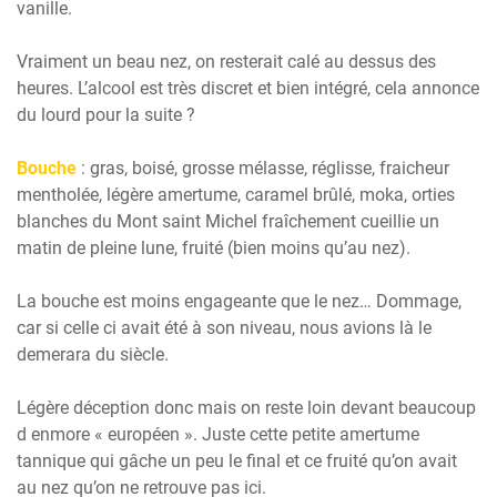
vanille.
Vraiment un beau nez, on resterait calé au dessus des
heures. L’alcool est très discret et bien intégré, cela annonce
du lourd pour la suite ?
Bouche
: gras, boisé, grosse mélasse, réglisse, fraicheur
mentholée, légère amertume, caramel brûlé, moka, orties
blanches du Mont saint Michel fraîchement cueillie un
matin de pleine lune, fruité (bien moins qu’au nez).
La bouche est moins engageante que le nez… Dommage,
car si celle ci avait été à son niveau, nous avions là le
demerara du siècle.
Légère déception donc mais on reste loin devant beaucoup
d enmore « européen ». Juste cette petite amertume
tannique qui gâche un peu le final et ce fruité qu’on avait
au nez qu’on ne retrouve pas ici.