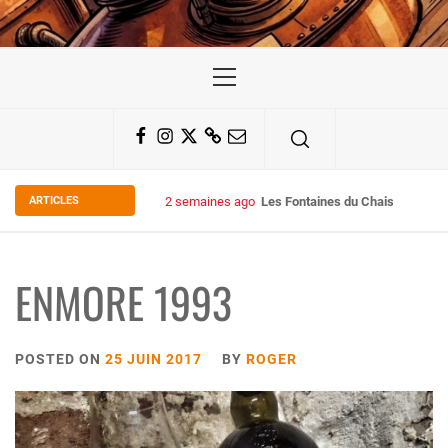
Primary
Menu
Facebook
Instagram
Twitter
Substack
Email
ARTICLES
2 semaines ago
Les Fontaines du Chais 27
ENMORE 1993
POSTED ON
25 JUIN 2017
BY
ROGER