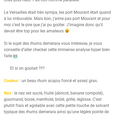
Le Versailles était très sympa, les port Mourant était quand
à lui imbuvable. Mais bon, j’aime pas port Mourant et pour
moi c’est le pire que j’ai pu goûter. J’imagine donc qu’il
devait être top pour les amateurs
Si le sujet des rhums demerara vous intéresse, je vous
conseille d’aller checker cette immense analyse hyper bien
faite
ici
Et si on goutait ?!!?
Couleur
: un beau rhum acajou foncé et assez gras.
Nez
: le nez est sucré, fruité (abricot, banane compoté),
gourmand, boisé, mentholé, brûlé, grillé, réglisse. C’est
plutôt frais et agréable avec cette petite touche de solvant
typique des rhums demerara ainsi qu’une légère pointe de