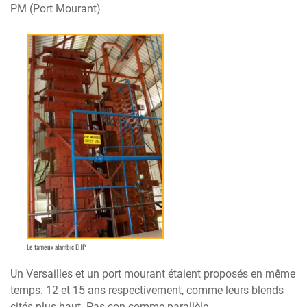
PM (Port Mourant)
Le fameux alambic EHP
Un Versailles et un port mourant étaient proposés en même
temps. 12 et 15 ans respectivement, comme leurs blends
cités plus haut. Pas con comme parallèle.