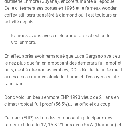
distillerie Enmore (Guyana), encore fumante à l’époque.
Celle ci fermera ses portes en 1995 et le fameux wooden
coffey still sera transféré à diamond où il est toujours en
activité depuis.
Ici, nous avons avec ce eldorado rare collection le
vrai enmore.
En effet, après avoir remarqué que Luca Gargano avait eu
le nez plus que fin en proposant des demerara full proof et
purs, c’est à dire non assemblés, DDL décide de lui fermer l
accès à ses énormes stock de rhums et d’essayer seul de
faire pareil …
Donc voici un beau enmore EHP 1993 vieux de 21 ans en
climat tropical full proof (56,5%)…. et officiel du coup !
Ce mark (EHP) est un des composants principaux des
fameux el dorado 12, 15 & 21 ans avec SVW (Diamond) et