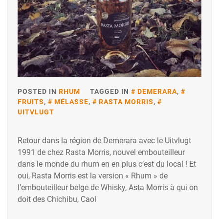
POSTED IN
RHUM
TAGGED IN
DEMERARA
,
FRUITS
,
MÉLASSE
,
RASTA MORRIS
,
UITVLUGT
Retour dans la région de Demerara avec le Uitvlugt
1991 de chez Rasta Morris, nouvel embouteilleur
dans le monde du rhum en en plus c’est du local ! Et
oui, Rasta Morris est la version « Rhum » de
l’embouteilleur belge de Whisky, Asta Morris à qui on
doit des Chichibu, Caol