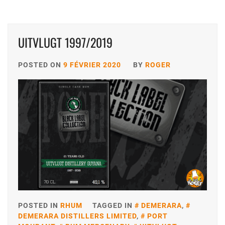
UITVLUGT 1997/2019
POSTED ON
9 FÉVRIER 2020
BY
ROGER
POSTED IN
RHUM
TAGGED IN
DEMERARA
,
DEMERARA DISTILLERS LIMITED
,
PORT