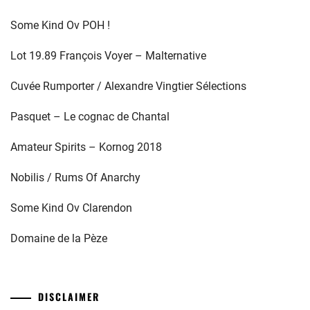
Some Kind Ov POH !
Lot 19.89 François Voyer – Malternative
Cuvée Rumporter / Alexandre Vingtier Sélections
Pasquet – Le cognac de Chantal
Amateur Spirits – Kornog 2018
Nobilis / Rums Of Anarchy
Some Kind Ov Clarendon
Domaine de la Pèze
DISCLAIMER