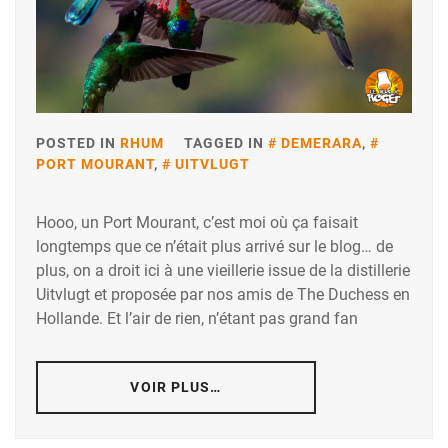
POSTED IN
RHUM
TAGGED IN
DEMERARA
,
PORT MOURANT
,
UITVLUGT
Hooo, un Port Mourant, c’est moi où ça faisait
longtemps que ce n’était plus arrivé sur le blog… de
plus, on a droit ici à une vieillerie issue de la distillerie
Uitvlugt et proposée par nos amis de The Duchess en
Hollande. Et l’air de rien, n’étant pas grand fan
VOIR PLUS…