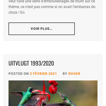
veut faire une série d’embouteillages de rhum sur ce
thème, ce n’est pas comme si on avait l’embarras du
choix ! En
VOIR PLUS…
UITVLUGT 1993/2020
POSTED ON
3 FÉVRIER 2021
BY
ROGER