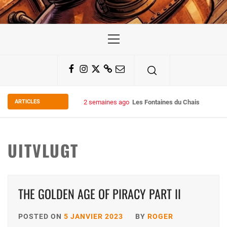
Primary
Menu
Facebook
Instagram
Twitter
Substack
Email
ARTICLES
2 semaines ago
Les Fontaines du Chais 27
UITVLUGT
THE GOLDEN AGE OF PIRACY PART II
POSTED ON
5 JANVIER 2023
BY
ROGER