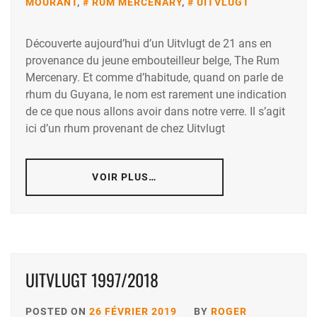
MOURANT
,
RUM MERCENARY
,
UITVLUGT
Découverte aujourd’hui d’un Uitvlugt de 21 ans en
provenance du jeune embouteilleur belge, The Rum
Mercenary. Et comme d’habitude, quand on parle de
rhum du Guyana, le nom est rarement une indication
de ce que nous allons avoir dans notre verre. Il s’agit
ici d’un rhum provenant de chez Uitvlugt
VOIR PLUS…
UITVLUGT 1997/2018
POSTED ON
26 FÉVRIER 2019
BY
ROGER