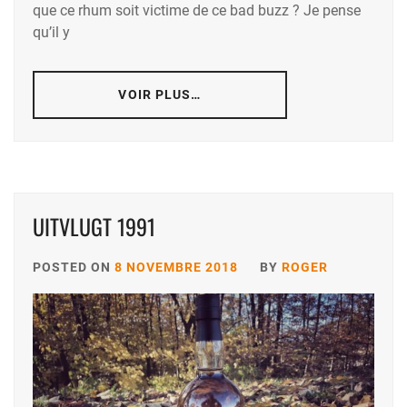
que ce rhum soit victime de ce bad buzz ? Je pense
qu’il y
VOIR PLUS…
UITVLUGT 1991
POSTED ON
8 NOVEMBRE 2018
BY
ROGER