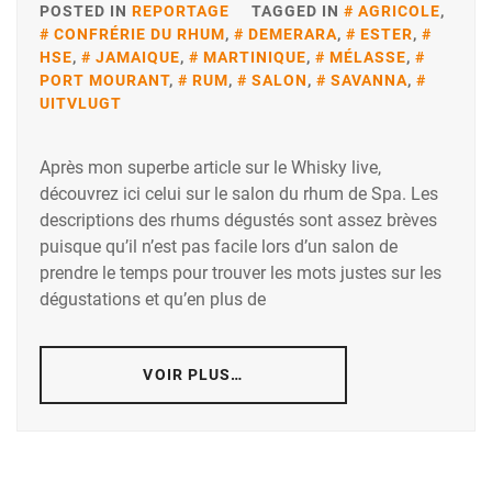
POSTED IN
REPORTAGE
TAGGED IN
AGRICOLE
,
CONFRÉRIE DU RHUM
,
DEMERARA
,
ESTER
,
HSE
,
JAMAIQUE
,
MARTINIQUE
,
MÉLASSE
,
PORT MOURANT
,
RUM
,
SALON
,
SAVANNA
,
UITVLUGT
Après mon superbe article sur le Whisky live,
découvrez ici celui sur le salon du rhum de Spa. Les
descriptions des rhums dégustés sont assez brèves
puisque qu’il n’est pas facile lors d’un salon de
prendre le temps pour trouver les mots justes sur les
dégustations et qu’en plus de
VOIR PLUS…