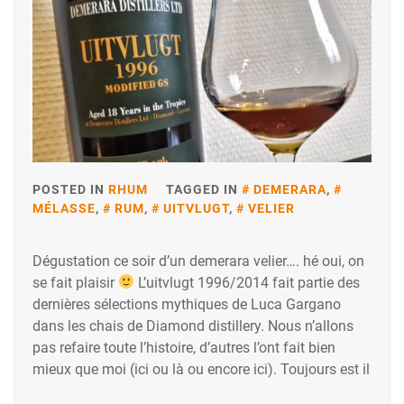
POSTED IN
RHUM
TAGGED IN
DEMERARA
,
MÉLASSE
,
RUM
,
UITVLUGT
,
VELIER
Dégustation ce soir d’un demerara velier…. hé oui, on
se fait plaisir
L’uitvlugt 1996/2014 fait partie des
dernières sélections mythiques de Luca Gargano
dans les chais de Diamond distillery. Nous n’allons
pas refaire toute l’histoire, d’autres l’ont fait bien
mieux que moi (ici ou là ou encore ici). Toujours est il