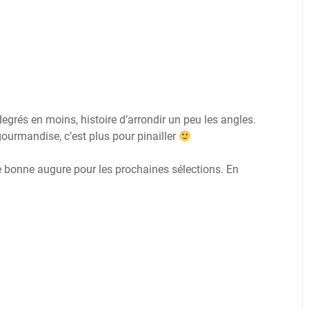
grés en moins, histoire d’arrondir un peu les angles.
 gourmandise, c’est plus pour pinailler
de bonne augure pour les prochaines sélections. En