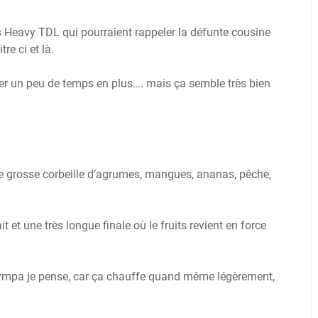
ins Heavy TDL qui pourraient rappeler la défunte cousine
re ci et là.
sser un peu de temps en plus…. mais ça semble très bien
ne grosse corbeille d’agrumes, mangues, ananas, pêche,
it et une très longue finale où le fruits revient en force
é sympa je pense, car ça chauffe quand même légèrement,