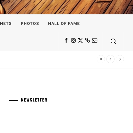
NETS
PHOTOS
HALL OF FAME
Facebook
Instagram
Twitter
Substack
Email
NEWSLETTER