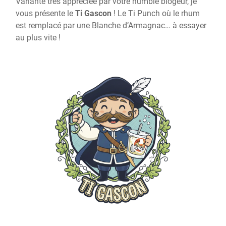
Variante très appréciée par votre humble blogeur, je
vous présente le
Ti Gascon
! Le Ti Punch où le rhum
est remplacé par une Blanche d’Armagnac… à essayer
au plus vite !