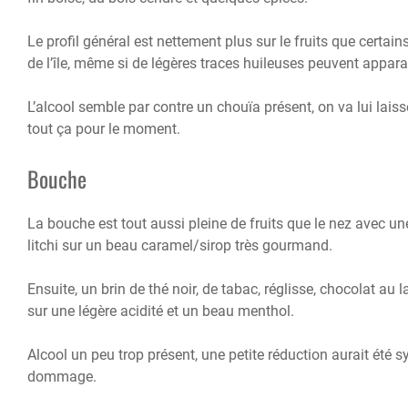
Le profil général est nettement plus sur le fruits que certa
de l’île, même si de légères traces huileuses peuvent apparait
L’alcool semble par contre un chouïa présent, on va lui lai
tout ça pour le moment.
Bouche
La bouche est tout aussi pleine de fruits que le nez avec u
litchi sur un beau caramel/sirop très gourmand.
Ensuite, un brin de thé noir, de tabac, réglisse, chocolat au la
sur une légère acidité et un beau menthol.
Alcool un peu trop présent, une petite réduction aurait ét
dommage.