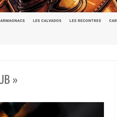
 ARMAGNACS
LES CALVADOS
LES RECONTRES
CAR
UB »