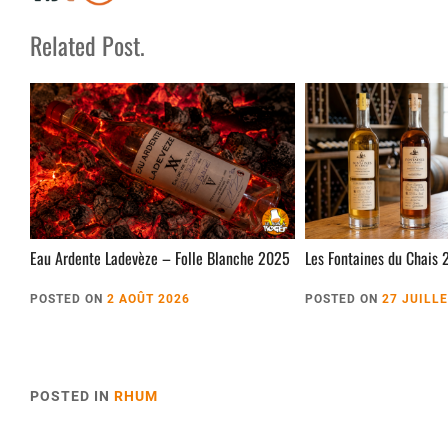
Related Post.
Eau Ardente Ladevèze – Folle Blanche 2025
Les Fontaines du Chais 
POSTED ON
2 AOÛT 2026
POSTED ON
27 JUILL
POSTED IN
RHUM