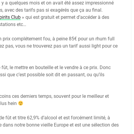
il y a quelques mois et on avait été assez impressionné
ns, avec des tarifs pas si exagérés que ça au final.
pirits Club
» qui est gratuit et permet d’accéder à des
stations etc…
n prix complétement fou, à peine 85€ pour un rhum full
 pas, vous ne trouverez pas un tarif aussi light pour ce
fût, le mettre en bouteille et le vendre à ce prix. Donc
ssi que c’est possible soit dit en passant, ou qu’ils
 coins ces derniers temps, souvent pour le meilleur et
plus hein
 fût et titre 62,9% d’alcool et est forcément limité, à
ste dans notre bonne vieille Europe et est une sélection des