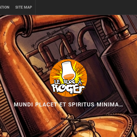
ATION
SITE MAP
MUNDI PLACET ET SPIRITUS MINIMA…