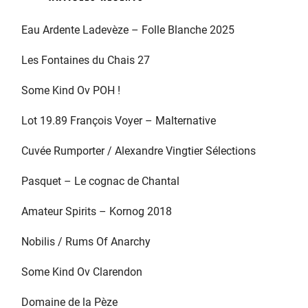
Eau Ardente Ladevèze – Folle Blanche 2025
Les Fontaines du Chais 27
Some Kind Ov POH !
Lot 19.89 François Voyer – Malternative
Cuvée Rumporter / Alexandre Vingtier Sélections
Pasquet – Le cognac de Chantal
Amateur Spirits – Kornog 2018
Nobilis / Rums Of Anarchy
Some Kind Ov Clarendon
Domaine de la Pèze