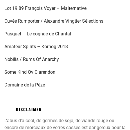
Lot 19.89 François Voyer – Malternative
Cuvée Rumporter / Alexandre Vingtier Sélections
Pasquet – Le cognac de Chantal
Amateur Spirits – Kornog 2018
Nobilis / Rums Of Anarchy
Some Kind Ov Clarendon
Domaine de la Pèze
DISCLAIMER
L’abus d’alcool, de germes de soja, de viande rouge ou
encore de morceaux de verres cassés est dangereux pour la