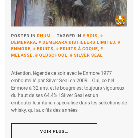
POSTED IN
RHUM
TAGGED IN
BOIS
,
DEMERARA
,
DEMERARA DISTILLERS LIMITED
,
ENMORE
,
FRUITS
,
FRUITS À COQUE
,
MÉLASSE
,
OLDSCHOOL
,
SILVER SEAL
Attention, légende ce soir avec le Enmore 1977
embouteillé par Silver Seal en 2009… Oui, ce bel
Enmore à 32 ans, et le bougre est toujours vigoureux
du haut de ses 64.4% ! Silver Seal est un
embouteilleur italien spécialisé dans les sélections de
whisky, qui aux fils des années
VOIR PLUS…