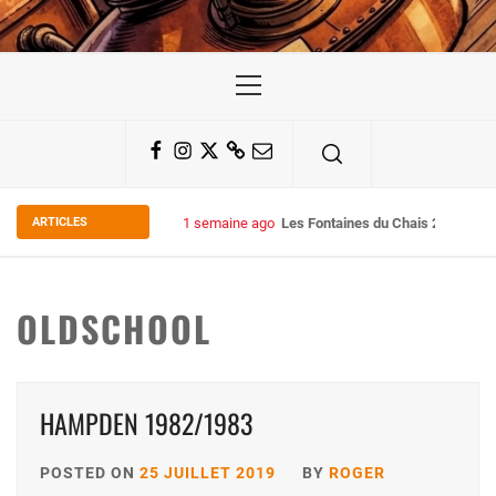
Primary
Menu
Facebook
Instagram
Twitter
Substack
Email
ARTICLES
1 semaine ago
Les Fontaines du Chais 27
OLDSCHOOL
HAMPDEN 1982/1983
POSTED ON
25 JUILLET 2019
BY
ROGER