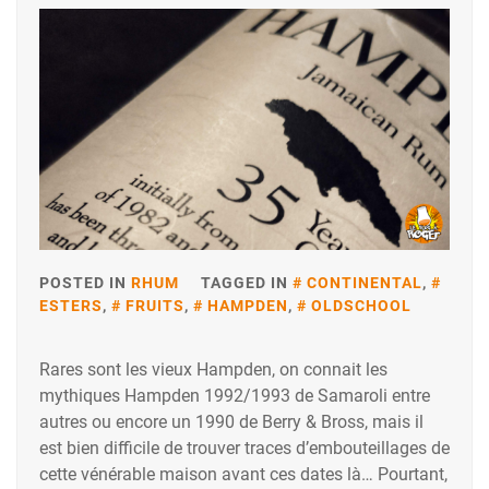
POSTED IN
RHUM
TAGGED IN
CONTINENTAL
,
ESTERS
,
FRUITS
,
HAMPDEN
,
OLDSCHOOL
Rares sont les vieux Hampden, on connait les
mythiques Hampden 1992/1993 de Samaroli entre
autres ou encore un 1990 de Berry & Bross, mais il
est bien difficile de trouver traces d’embouteillages de
cette vénérable maison avant ces dates là… Pourtant,