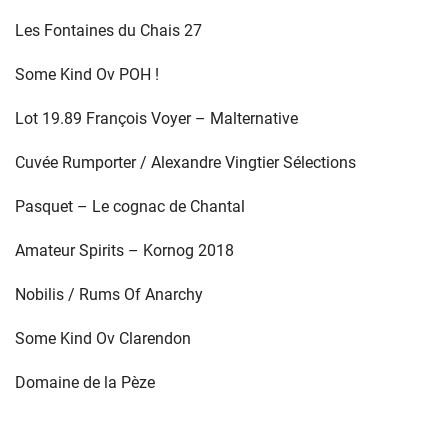
Les Fontaines du Chais 27
Some Kind Ov POH !
Lot 19.89 François Voyer – Malternative
Cuvée Rumporter / Alexandre Vingtier Sélections
Pasquet – Le cognac de Chantal
Amateur Spirits – Kornog 2018
Nobilis / Rums Of Anarchy
Some Kind Ov Clarendon
Domaine de la Pèze