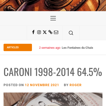
Primary
Menu
Facebook
Instagram
Twitter
Substack
Email
ARTICLES
2 semaines ago
Les Fontaines du Chais 27
CARONI 1998-2014 64.5%
POSTED ON
12 NOVEMBRE 2021
BY
ROGER