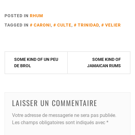
POSTED IN
RHUM
TAGGED IN
CARONI
,
CULTE
,
TRINIDAD
,
VELIER
Navigation
SOME KIND OF UN PEU
SOME KIND OF
de
DE BROL
JAMAICAN RUMS
l’article
LAISSER UN COMMENTAIRE
Votre adresse de messagerie ne sera pas publiée.
Les champs obligatoires sont indiqués avec
*