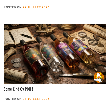
POSTED ON
27 JUILLET 2026
Some Kind Ov POH !
POSTED ON
24 JUILLET 2026