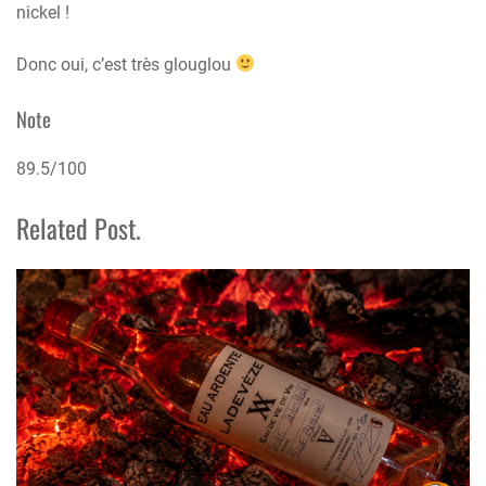
nickel !
Donc oui, c’est très glouglou
Note
89.5/100
Related Post.