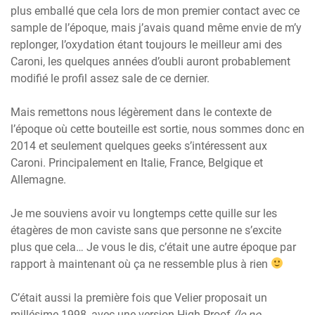
plus emballé que cela lors de mon premier contact avec ce
sample de l’époque, mais j’avais quand même envie de m’y
replonger, l’oxydation étant toujours le meilleur ami des
Caroni, les quelques années d’oubli auront probablement
modifié le profil assez sale de ce dernier.
Mais remettons nous légèrement dans le contexte de
l’époque où cette bouteille est sortie, nous sommes donc en
2014 et seulement quelques geeks s’intéressent aux
Caroni. Principalement en Italie, France, Belgique et
Allemagne.
Je me souviens avoir vu longtemps cette quille sur les
étagères de mon caviste sans que personne ne s’excite
plus que cela… Je vous le dis, c’était une autre époque par
rapport à maintenant où ça ne ressemble plus à rien
C’était aussi la première fois que Velier proposait un
millésime 1998, avec une version High Proof
(le no