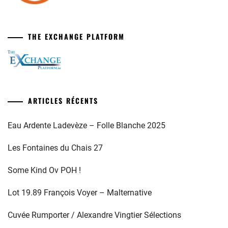
THE EXCHANGE PLATFORM
ARTICLES RÉCENTS
Eau Ardente Ladevèze – Folle Blanche 2025
Les Fontaines du Chais 27
Some Kind Ov POH !
Lot 19.89 François Voyer – Malternative
Cuvée Rumporter / Alexandre Vingtier Sélections