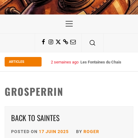
Primary
Menu
Facebook
Instagram
Twitter
Substack
Email
ARTICLES
2 semaines ago
Les Fontaines du Chais 27
GROSPERRIN
BACK TO SAINTES
POSTED ON
17 JUIN 2025
BY
ROGER