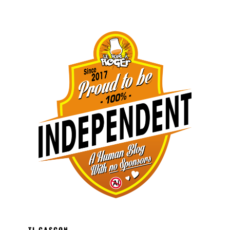
TI GASCON