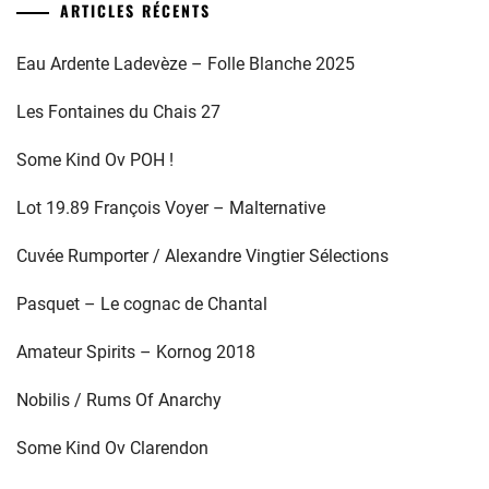
ARTICLES RÉCENTS
Eau Ardente Ladevèze – Folle Blanche 2025
Les Fontaines du Chais 27
Some Kind Ov POH !
Lot 19.89 François Voyer – Malternative
Cuvée Rumporter / Alexandre Vingtier Sélections
Pasquet – Le cognac de Chantal
Amateur Spirits – Kornog 2018
Nobilis / Rums Of Anarchy
Some Kind Ov Clarendon