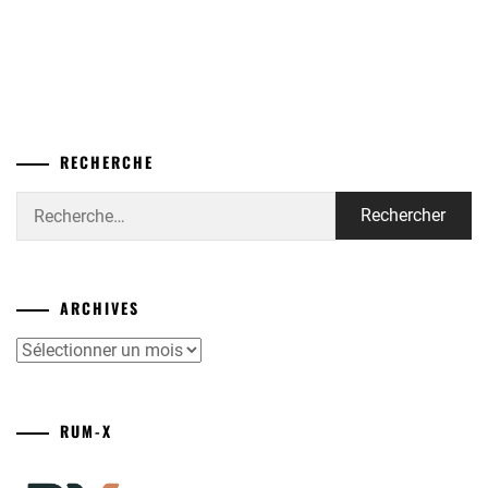
RECHERCHE
Rechercher :
ARCHIVES
Archives
RUM-X