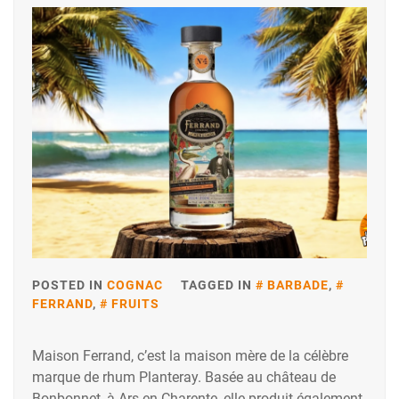
POSTED IN
COGNAC
TAGGED IN
BARBADE
,
FERRAND
,
FRUITS
Maison Ferrand, c’est la maison mère de la célèbre
marque de rhum Planteray. Basée au château de
Bonbonnet, à Ars en Charente, elle produit également