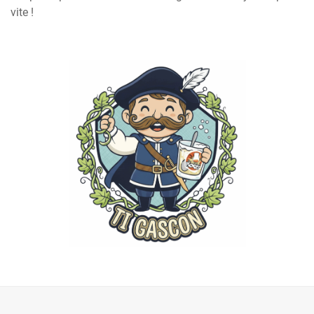
vite !