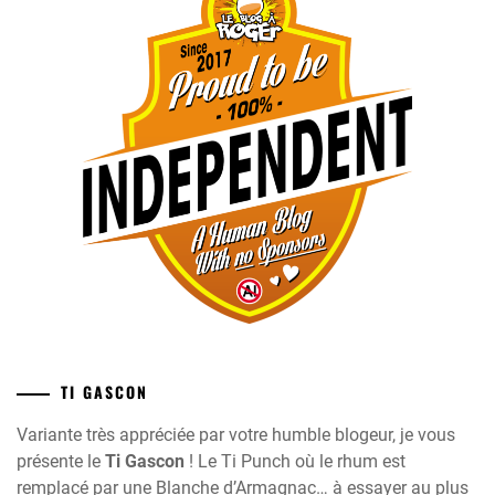
TI GASCON
Variante très appréciée par votre humble blogeur, je vous
présente le
Ti Gascon
! Le Ti Punch où le rhum est
remplacé par une Blanche d’Armagnac… à essayer au plus