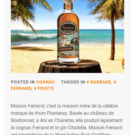
POSTED IN
COGNAC
TAGGED IN
BARBADE
,
FERRAND
,
FRUITS
Maison Ferrand, c’est la maison mère de la célèbre
marque de rhum Planteray. Basée au château de
Bonbonnet, à Ars en Charente, elle produit également
le cognac Ferrand et le gin Citadelle. Maison Ferrand
est propriétaire de la West Indies Rum Distillery