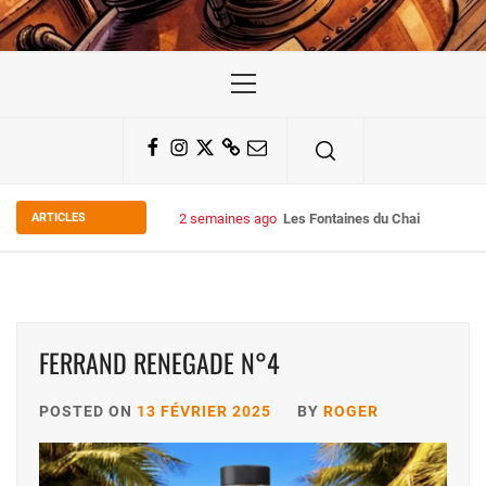
Primary
Menu
Facebook
Instagram
Twitter
Substack
Email
ARTICLES
2 semaines ago
Les Fontaines du Chais 27
FERRAND RENEGADE N°4
POSTED ON
13 FÉVRIER 2025
BY
ROGER