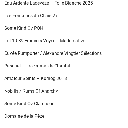
Eau Ardente Ladevèze – Folle Blanche 2025
Les Fontaines du Chais 27
Some Kind Ov POH !
Lot 19.89 François Voyer – Malternative
Cuvée Rumporter / Alexandre Vingtier Sélections
Pasquet – Le cognac de Chantal
Amateur Spirits – Kornog 2018
Nobilis / Rums Of Anarchy
Some Kind Ov Clarendon
Domaine de la Pèze