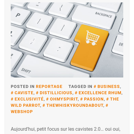
POSTED IN
REPORTAGE
TAGGED IN
BUSINESS
,
CAVISTE
,
DISTILLICIOUS
,
EXCELLENCE RHUM
,
EXCLUSIVITÉ
,
OHMYSPIRIT
,
PASSION
,
THE
WILD PARROT
,
THEWHISKYROUNDABOUT
,
WEBSHOP
Aujourd’hui, petit focus sur les cavistes 2.0… oui oui,