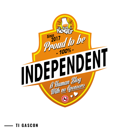
TI GASCON