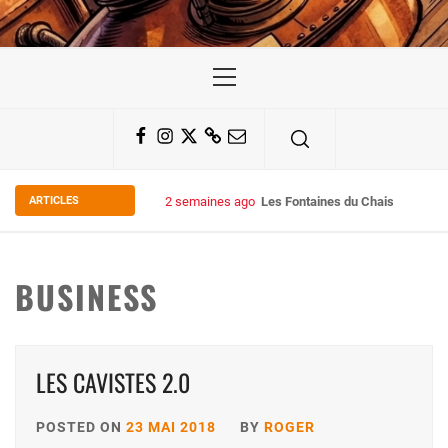
Primary
Menu
Facebook
Instagram
Twitter
Substack
Email
ARTICLES
2 semaines ago
Les Fontaines du Chais 27
BUSINESS
LES CAVISTES 2.0
POSTED ON
23 MAI 2018
BY
ROGER