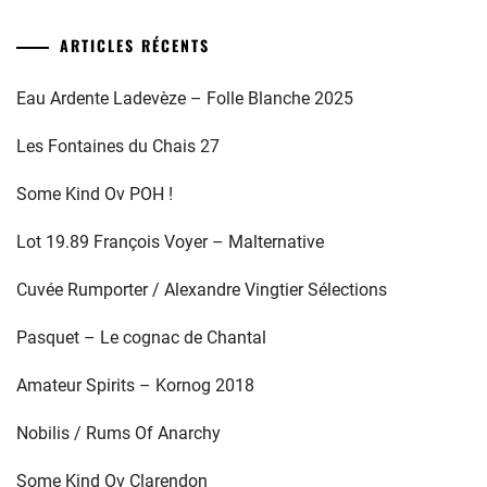
ARTICLES RÉCENTS
Eau Ardente Ladevèze – Folle Blanche 2025
Les Fontaines du Chais 27
Some Kind Ov POH !
Lot 19.89 François Voyer – Malternative
Cuvée Rumporter / Alexandre Vingtier Sélections
Pasquet – Le cognac de Chantal
Amateur Spirits – Kornog 2018
Nobilis / Rums Of Anarchy
Some Kind Ov Clarendon