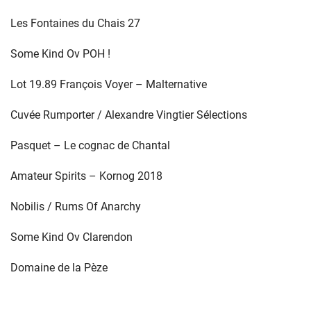
Les Fontaines du Chais 27
Some Kind Ov POH !
Lot 19.89 François Voyer – Malternative
Cuvée Rumporter / Alexandre Vingtier Sélections
Pasquet – Le cognac de Chantal
Amateur Spirits – Kornog 2018
Nobilis / Rums Of Anarchy
Some Kind Ov Clarendon
Domaine de la Pèze