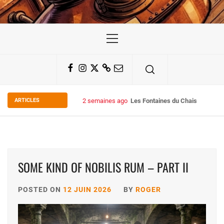
Primary
Menu
Facebook
Instagram
Twitter
Substack
Email
ARTICLES
2 semaines ago
Les Fontaines du Chais 27
SOME KIND OF NOBILIS RUM – PART II
POSTED ON
12 JUIN 2026
BY
ROGER