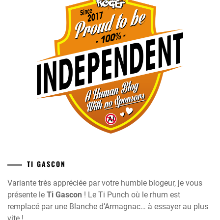
TI GASCON
Variante très appréciée par votre humble blogeur, je vous
présente le
Ti Gascon
! Le Ti Punch où le rhum est
remplacé par une Blanche d’Armagnac… à essayer au plus
vite !