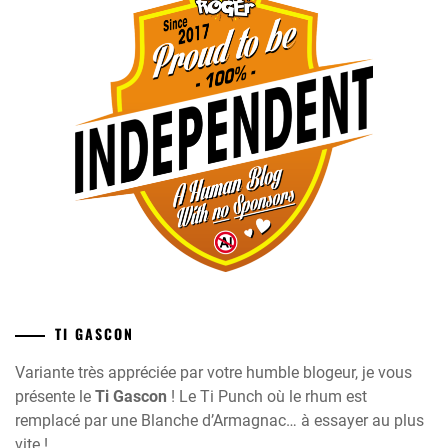
TI GASCON
Variante très appréciée par votre humble blogeur, je vous
présente le
Ti Gascon
! Le Ti Punch où le rhum est
remplacé par une Blanche d’Armagnac… à essayer au plus
vite !