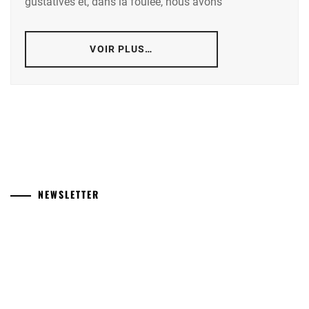
gustatives et, dans la foulée, nous avons
VOIR PLUS…
NEWSLETTER