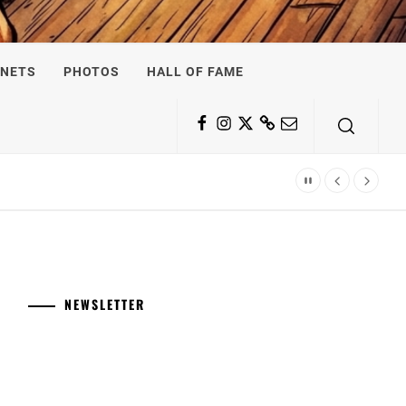
NETS
PHOTOS
HALL OF FAME
Facebook
Instagram
Twitter
Substack
Email
NEWSLETTER