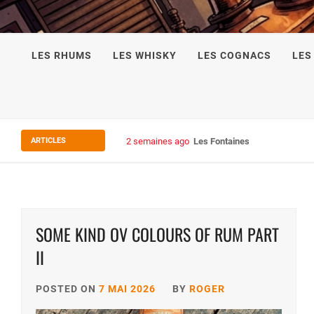
LES RHUMS
LES WHISKY
LES COGNACS
LES
ARTICLES
2 semaines ago
Les Fontaines du Chais 27
SOME KIND OV COLOURS OF RUM PART
II
POSTED ON
7 MAI 2026
BY
ROGER