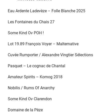
Eau Ardente Ladevèze – Folle Blanche 2025
Les Fontaines du Chais 27
Some Kind Ov POH !
Lot 19.89 François Voyer – Malternative
Cuvée Rumporter / Alexandre Vingtier Sélections
Pasquet – Le cognac de Chantal
Amateur Spirits – Kornog 2018
Nobilis / Rums Of Anarchy
Some Kind Ov Clarendon
Domaine de la Pèze