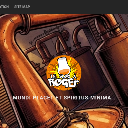
ATION
SITE MAP
MUNDI PLACET ET SPIRITUS MINIMA…