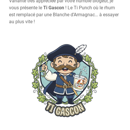
Variante très appréciée par votre humble blogeur, je
vous présente le
Ti Gascon
! Le Ti Punch où le rhum
est remplacé par une Blanche d’Armagnac… à essayer
au plus vite !