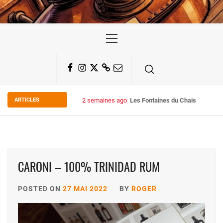
Primary
Menu
Facebook
Instagram
Twitter
Substack
Email
ARTICLES
2 semaines ago
Les Fontaines du Chais 27
CARONI – 100% TRINIDAD RUM
POSTED ON
27 MAI 2022
BY
ROGER