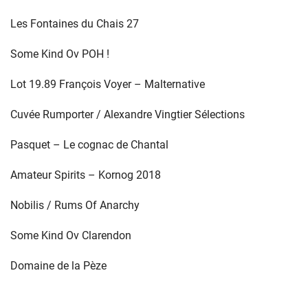
Les Fontaines du Chais 27
Some Kind Ov POH !
Lot 19.89 François Voyer – Malternative
Cuvée Rumporter / Alexandre Vingtier Sélections
Pasquet – Le cognac de Chantal
Amateur Spirits – Kornog 2018
Nobilis / Rums Of Anarchy
Some Kind Ov Clarendon
Domaine de la Pèze