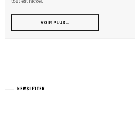
tout est nickel.
VOIR PLUS…
NEWSLETTER