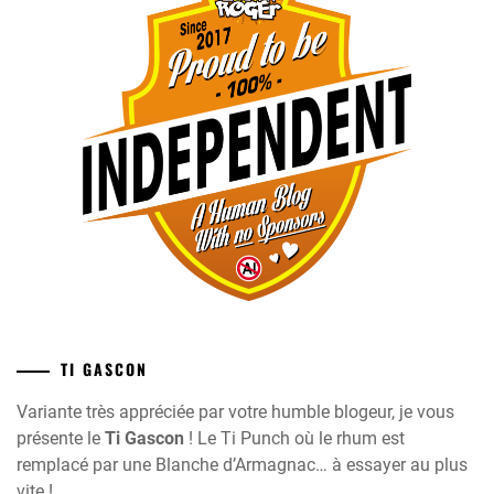
TI GASCON
Variante très appréciée par votre humble blogeur, je vous
présente le
Ti Gascon
! Le Ti Punch où le rhum est
remplacé par une Blanche d’Armagnac… à essayer au plus
vite !