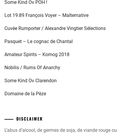
Some Kind Ov POH !
Lot 19.89 François Voyer – Malternative
Cuvée Rumporter / Alexandre Vingtier Sélections
Pasquet – Le cognac de Chantal
Amateur Spirits – Kornog 2018
Nobilis / Rums Of Anarchy
Some Kind Ov Clarendon
Domaine de la Pèze
DISCLAIMER
L’abus d’alcool, de germes de soja, de viande rouge ou