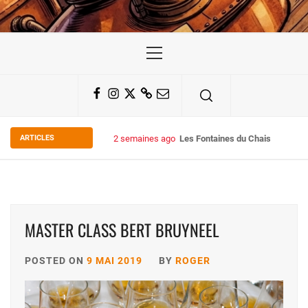
Primary
Menu
Facebook
Instagram
Twitter
Substack
Email
ARTICLES
2 semaines ago
Les Fontaines du Chais 27
MASTER CLASS BERT BRUYNEEL
POSTED ON
9 MAI 2019
BY
ROGER