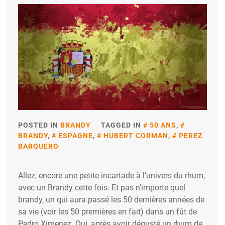
POSTED IN
BRANDY
TAGGED IN
50 ANS
,
BRANDY
,
ESPAGNE
,
HUBERT CORMAN
,
PEREZ
BARQUERO
Allez, encore une petite incartade à l’univers du rhum,
avec un Brandy cette fois. Et pas n’importe quel
brandy, un qui aura passé les 50 dernières années de
sa vie (voir les 50 premières en fait) dans un fût de
Pedro Ximenez. Oui, après avoir dégusté un rhum de