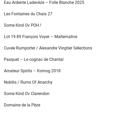
Eau Ardente Ladevèze – Folle Blanche 2025
Les Fontaines du Chais 27
Some Kind Ov POH !
Lot 19.89 François Voyer – Malternative
Cuvée Rumporter / Alexandre Vingtier Sélections
Pasquet – Le cognac de Chantal
Amateur Spirits – Kornog 2018
Nobilis / Rums Of Anarchy
Some Kind Ov Clarendon
Domaine de la Pèze