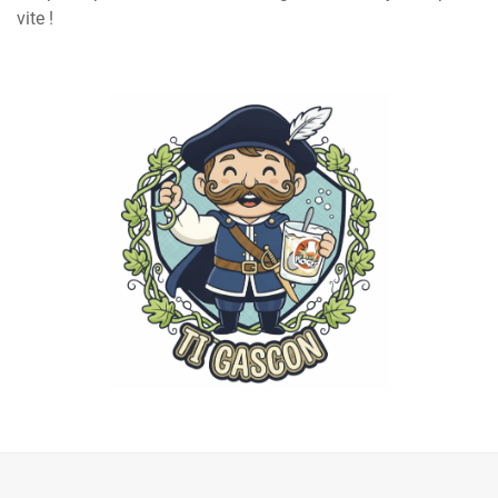
vite !