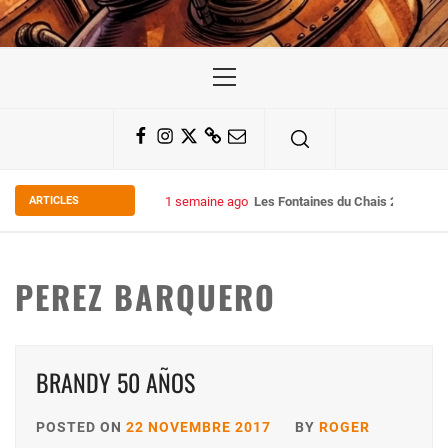
Primary
Menu
Facebook
Instagram
Twitter
Substack
Email
ARTICLES
1 semaine ago
Les Fontaines du Chais 27
PEREZ BARQUERO
BRANDY 50 AÑOS
POSTED ON
22 NOVEMBRE 2017
BY
ROGER