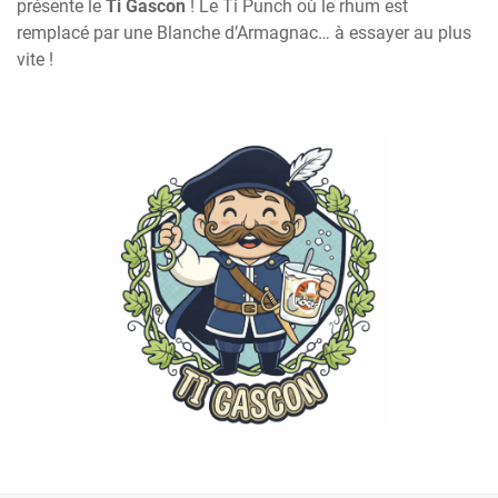
présente le
Ti Gascon
! Le Ti Punch où le rhum est
remplacé par une Blanche d’Armagnac… à essayer au plus
vite !