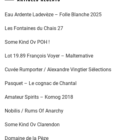
Eau Ardente Ladevèze – Folle Blanche 2025
Les Fontaines du Chais 27
Some Kind Ov POH !
Lot 19.89 François Voyer – Malternative
Cuvée Rumporter / Alexandre Vingtier Sélections
Pasquet – Le cognac de Chantal
Amateur Spirits – Kornog 2018
Nobilis / Rums Of Anarchy
Some Kind Ov Clarendon
Domaine de la Pèze