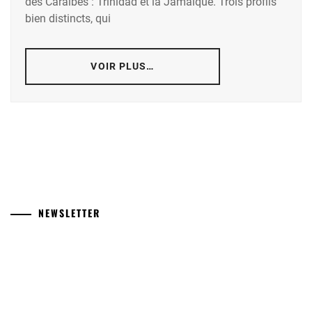
des Caraïbes : Trinidad et la Jamaïque. Trois profils
bien distincts, qui
VOIR PLUS…
NEWSLETTER