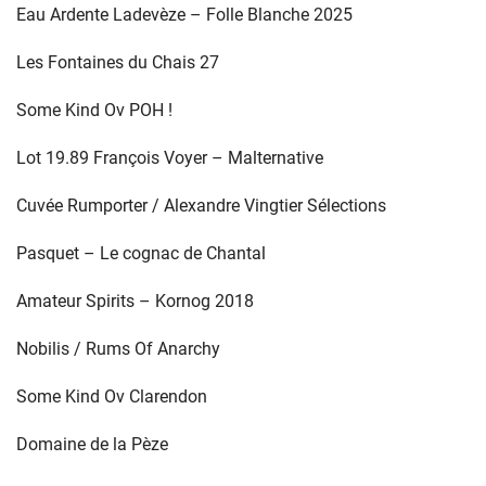
Eau Ardente Ladevèze – Folle Blanche 2025
Les Fontaines du Chais 27
Some Kind Ov POH !
Lot 19.89 François Voyer – Malternative
Cuvée Rumporter / Alexandre Vingtier Sélections
Pasquet – Le cognac de Chantal
Amateur Spirits – Kornog 2018
Nobilis / Rums Of Anarchy
Some Kind Ov Clarendon
Domaine de la Pèze