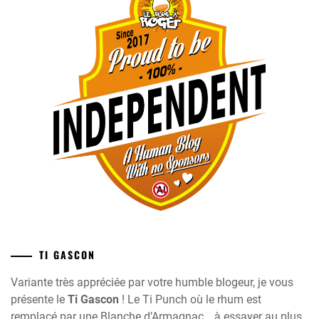
TI GASCON
Variante très appréciée par votre humble blogeur, je vous
présente le
Ti Gascon
! Le Ti Punch où le rhum est
remplacé par une Blanche d’Armagnac… à essayer au plus