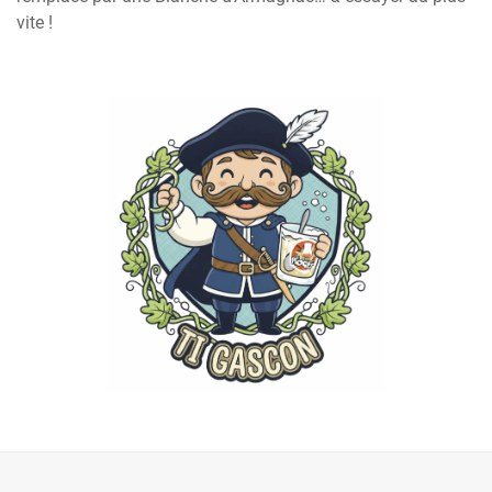
vite !