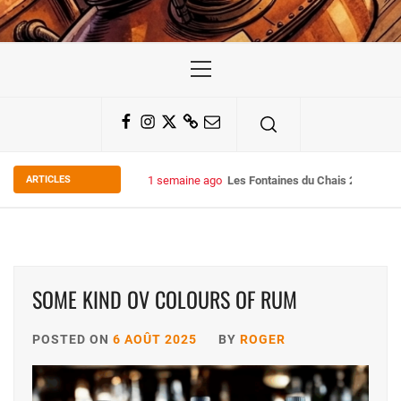
Primary
Menu
Facebook
Instagram
Twitter
Substack
Email
ARTICLES
1 semaine ago
Les Fontaines du Chais 27
SOME KIND OV COLOURS OF RUM
POSTED ON
6 AOÛT 2025
BY
ROGER