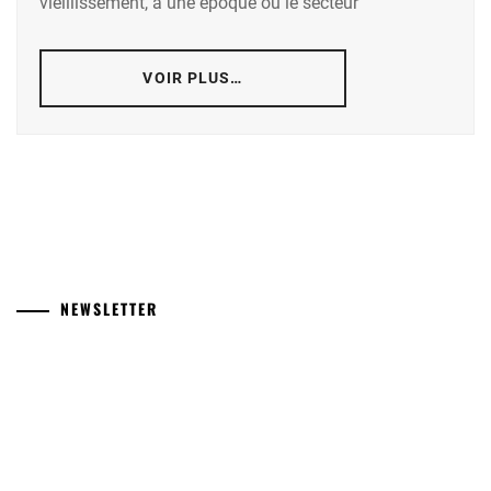
vieillissement, à une époque où le secteur
VOIR PLUS…
NEWSLETTER