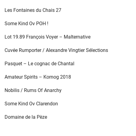
Les Fontaines du Chais 27
Some Kind Ov POH !
Lot 19.89 François Voyer – Malternative
Cuvée Rumporter / Alexandre Vingtier Sélections
Pasquet – Le cognac de Chantal
Amateur Spirits – Kornog 2018
Nobilis / Rums Of Anarchy
Some Kind Ov Clarendon
Domaine de la Pèze