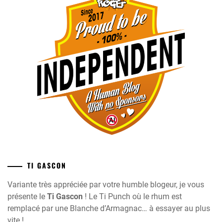
TI GASCON
Variante très appréciée par votre humble blogeur, je vous
présente le
Ti Gascon
! Le Ti Punch où le rhum est
remplacé par une Blanche d’Armagnac… à essayer au plus
vite !