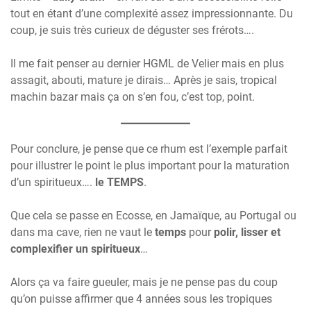
tout en étant d’une complexité assez impressionnante. Du
coup, je suis très curieux de déguster ses frérots….
Il me fait penser au dernier HGML de Velier mais en plus
assagit, abouti, mature je dirais… Après je sais, tropical
machin bazar mais ça on s’en fou, c’est top, point.
Pour conclure, je pense que ce rhum est l’exemple parfait
pour illustrer le point le plus important pour la maturation
d’un spiritueux….
le TEMPS
.
Que cela se passe en Ecosse, en Jamaïque, au Portugal ou
dans ma cave, rien ne vaut le
temps
pour
polir, lisser et
complexifier un spiritueux
…
Alors ça va faire gueuler, mais je ne pense pas du coup
qu’on puisse affirmer que 4 années sous les tropiques