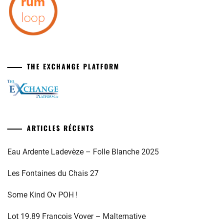
THE EXCHANGE PLATFORM
ARTICLES RÉCENTS
Eau Ardente Ladevèze – Folle Blanche 2025
Les Fontaines du Chais 27
Some Kind Ov POH !
Lot 19.89 François Voyer – Malternative