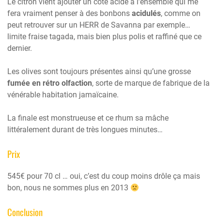
Le citron vient ajouter un côté acide à l’ensemble qui me
fera vraiment penser à des bonbons
acidulés
, comme on
peut retrouver sur un HERR de Savanna par exemple…
limite fraise tagada, mais bien plus polis et raffiné que ce
dernier.
Les olives sont toujours présentes ainsi qu’une grosse
fumée en rétro olfaction
, sorte de marque de fabrique de la
vénérable habitation jamaïcaine.
La finale est monstrueuse et ce rhum sa mâche
littéralement durant de très longues minutes…
Prix
545€ pour 70 cl … oui, c’est du coup moins drôle ça mais
bon, nous ne sommes plus en 2013
Conclusion