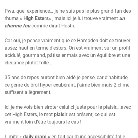
Pwa, quel expérience… je ne suis pas le plus grand fan des
rhums «
High Esters
« , mais ici je lui trouve vraiment
un
charme fou
comme dirait Hoshi.
Car oui, je pense vraiment que ce Hampden doit se trouver
assez haut en terme d’esters. On est vraiment sur un profil
acidulé, gourmand, pâtissier mais avec un équilibre et une
élégance plutôt folle…
35 ans de repos auront bien aidé je pense, car d’habitude,
ce genre de brol hyper exubérant, j’aime bien mais 2 cl me
suffisent allègrement.
Ici je me vois bien siroter celui ci juste pour le plaisir….avec
cet High Esters, le mot
plaisir
est présent, ce qui est
vraiment loin d’être toujours le cas !
Limite «
daily dram
» en fait car d’une accessibilité folle