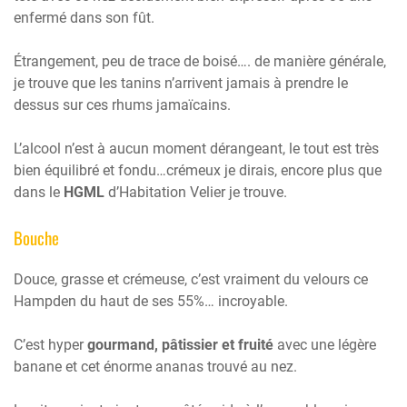
enfermé dans son fût.
Étrangement, peu de trace de boisé…. de manière générale,
je trouve que les tanins n’arrivent jamais à prendre le
dessus sur ces rhums jamaïcains.
L’alcool n’est à aucun moment dérangeant, le tout est très
bien équilibré et fondu…crémeux je dirais, encore plus que
dans le
HGML
d’Habitation Velier je trouve.
Bouche
Douce, grasse et crémeuse, c’est vraiment du velours ce
Hampden du haut de ses 55%… incroyable.
C’est hyper
gourmand, pâtissier et fruité
avec une légère
banane et cet énorme ananas trouvé au nez.