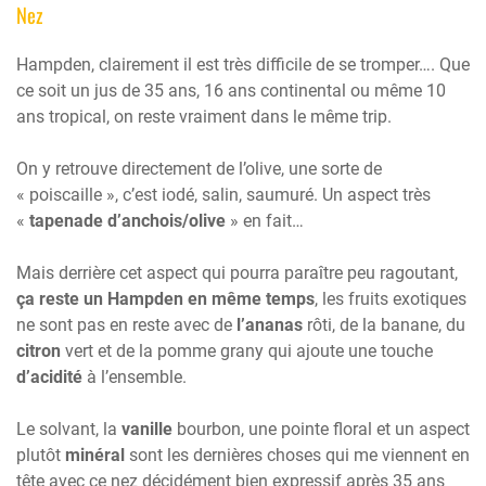
Nez
Hampden, clairement il est très difficile de se tromper…. Que
ce soit un jus de 35 ans, 16 ans continental ou même 10
ans tropical, on reste vraiment dans le même trip.
On y retrouve directement de l’olive, une sorte de
« poiscaille », c’est iodé, salin, saumuré. Un aspect très
«
tapenade d’anchois/olive
» en fait…
Mais derrière cet aspect qui pourra paraître peu ragoutant,
ça reste un Hampden en même temps
, les fruits exotiques
ne sont pas en reste avec de
l’ananas
rôti, de la banane, du
citron
vert et de la pomme grany qui ajoute une touche
d’acidité
à l’ensemble.
Le solvant, la
vanille
bourbon, une pointe floral et un aspect
plutôt
minéral
sont les dernières choses qui me viennent en
tête avec ce nez décidément bien expressif après 35 ans