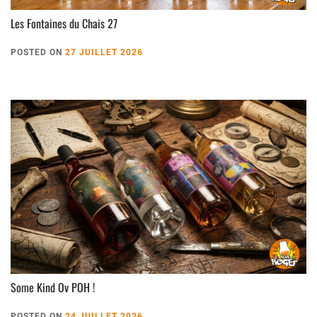
Les Fontaines du Chais 27
POSTED ON
27 JUILLET 2026
Some Kind Ov POH !
POSTED ON
24 JUILLET 2026