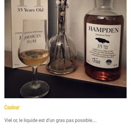
Couleur
Viel or, le liquide est d’un gras pas possible….