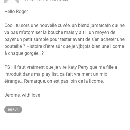
Hello Roger,
Cool, tu sors une nouvelle cuvée, un blend jamaïcain qui ne
va pas m’atomiser la bouche mais y a t il un moyen de
payer un petit sample pour tester avant de s’en acheter une
bouteille ? Histoire d’être sûr que je v(b)ois bien une licorne
à chaque gorgée…?
PS : il faut vraiment que je vire Katy Perry que ma fille a
introduit dans ma play list, ça fait vraiment un mix
étrange… Remarque, on est pas loin de la licorne.
Jerome, with love
REPLY