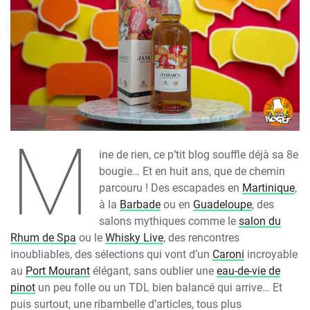
M
ine de rien, ce p’tit blog souffle déjà sa 8e
bougie… Et en huit ans, que de chemin
parcouru ! Des escapades en
Martinique
,
à la
Barbade
ou en
Guadeloupe
, des
salons mythiques comme le
salon du
Rhum de Spa
ou le
Whisky Live
, des rencontres
inoubliables, des sélections qui vont d’un
Caroni
incroyable
au
Port Mourant
élégant, sans oublier une
eau-de-vie de
pinot
un peu folle ou un TDL bien balancé qui arrive… Et
puis surtout, une ribambelle d’articles, tous plus