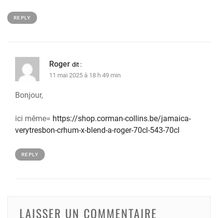
REPLY
Roger
dit :
11 mai 2025 à 18 h 49 min
Bonjour,
ici même=
https://shop.corman-collins.be/jamaica-
verytresbon-crhum-x-blend-a-roger-70cl-543-70cl
REPLY
LAISSER UN COMMENTAIRE