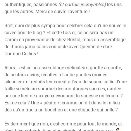
authentiques, passionnés
(et parfois incroyables)
les uns
que les autres. Merci de suivre l’aventure !
Bref, quoi de plus sympa pour célébrer cela qu’une nouvelle
cuvée pour le blog ? Et cette fois-ci, ce ne sera pas un
Caroni en provenance de chez Bristol, mais un assemblage
de rhums jamaïcains concocté avec Quentin de chez
Corman Collins !
Alors… est-ce un assemblage méticuleux, goutte à goutte,
de nectars divins, récoltés à l’aube par des moines
silencieux et réduits lentement à l’eau de source jaillie d’une
faille secrète au sommet des montagnes sacrées, gardée
par une licorne aux yeux évoquant la sagesse millénaire ?
Est-ce cela ? Une « pépite », comme on dit dans le milieu
dès qu’un truc a un bouchon et une étiquette qui brille ?
Évidemment que non, c’est comme pour tout le monde, et
c’est bien entendu bien plus simple et humble que ça.