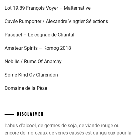
Lot 19.89 François Voyer – Malternative
Cuvée Rumporter / Alexandre Vingtier Sélections
Pasquet – Le cognac de Chantal
Amateur Spirits – Kornog 2018
Nobilis / Rums Of Anarchy
Some Kind Ov Clarendon
Domaine de la Pèze
DISCLAIMER
L’abus d’alcool, de germes de soja, de viande rouge ou
encore de morceaux de verres cassés est dangereux pour la