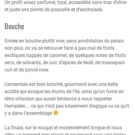
Un profil assez parfumé, typé, accessible sans trop d’olive
et juste une pointe de poscaille et d’anchoïade.
Bouche
Entrée en bouche plutôt vive, sans annihilation du palais
non plus, on va se retrouver face à pas mal de fruits
exotiques nappés de caramel, de quelques notes de fruits
secs, de solvants, de cuir, d’épices de Noël, de massepain
cuit et de poivre rose.
L’ensemble est bien brioché, gourmand avec une belle
acidité qui évoque les rhums de l’île, ainsi qu’un fumé en
rétro olfaction qui aurait tendance à nous rappeller
Hampden…. ce qui n’est pas totalement illogique vu ce qu’il
y a dans l’assemblage
La finale, sur le nougat et moyennement longue et nous
offre un moment très plaisir et gourmand avec une légère