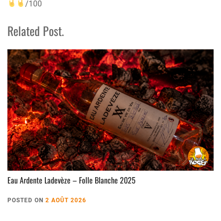
/100
Related Post.
Eau Ardente Ladevèze – Folle Blanche 2025
POSTED ON
2 AOÛT 2026