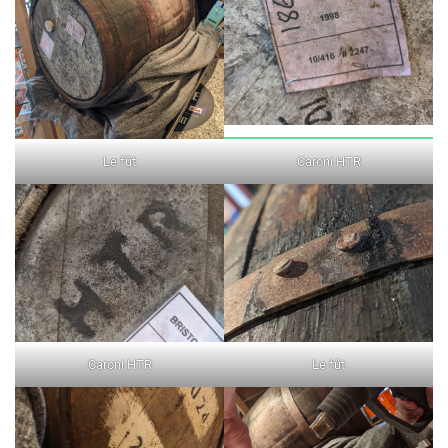
Le fût
Caroni HTR
Caroni HTR
Le fût