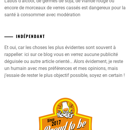
L’abus d’alcool, de germes de soja, de viande rouge ou
encore de morceaux de verres cassés est dangereux pour la
santé à consommer avec modération
INDÉPENDANT
Et oui, car les choses les plus évidentes sont souvent à
rappeller: ici sur ce blog vous en verrez aucune publicité
déguisée ou autre article orienté… Alors évidement, je reste
un humain avec mes préférences et mes opinions, mais
j’essaie de rester le plus objectif possible, soyez en certain !