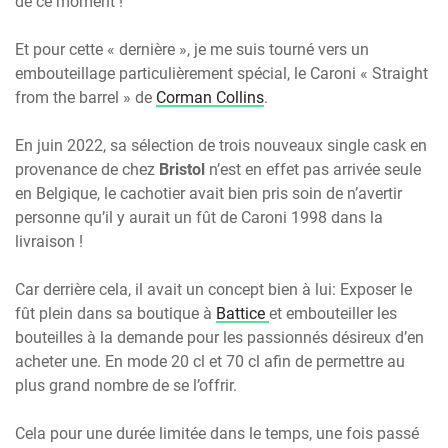
de ce moment !
Et pour cette « dernière », je me suis tourné vers un
embouteillage particulièrement spécial, le Caroni « Straight
from the barrel » de
Corman Collins
.
En juin 2022, sa sélection de trois nouveaux single cask en
provenance de chez
Bristol
n’est en effet pas arrivée seule
en Belgique, le cachotier avait bien pris soin de n’avertir
personne qu’il y aurait un fût de Caroni 1998 dans la
livraison !
Car derrière cela, il avait un concept bien à lui: Exposer le
fût plein dans sa boutique à
Battice
et embouteiller les
bouteilles à la demande pour les passionnés désireux d’en
acheter une. En mode 20 cl et 70 cl afin de permettre au
plus grand nombre de se l’offrir.
Cela pour une durée limitée dans le temps, une fois passé