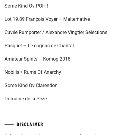
Some Kind Ov POH !
Lot 19.89 François Voyer – Malternative
Cuvée Rumporter / Alexandre Vingtier Sélections
Pasquet – Le cognac de Chantal
Amateur Spirits – Kornog 2018
Nobilis / Rums Of Anarchy
Some Kind Ov Clarendon
Domaine de la Pèze
DISCLAIMER