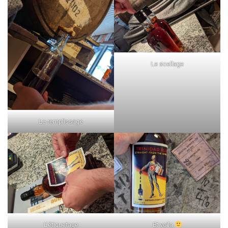
Le scellage
Le remplissage
L’étiquetage
Et voila