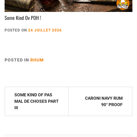
Some Kind Ov POH !
POSTED ON
24 JUILLET 2026
POSTED IN
RHUM
Navigation
SOME KIND OF PAS
CARONI NAVY RUM
de
MAL DE CHOSES PART
90° PROOF
III
l’article