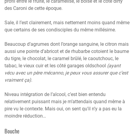
profil entre le fruité, le caramélisé, le boisé et le côté dirty
des Caroni de cette époque.
Sale, il l’est clairement, mais nettement moins quand même
que certains de ses condisciples du même millésime.
Beaucoup d’agrumes dont l’orange sanguine, le citron mais
aussi une pointe d’abricot et de rhubarbe cotoient le baume
du tigre, le chocolat, le caramel brûlé, le caoutchouc, le
tabac, le vieux cuir et les côté garages oldschool
(ayant
vécu avec un père mécanno, je peux vous assurer que c’est
vraiment ça)
.
Niveau intégration de l’alcool, c’est bien entendu
relativement puissant mais je m’attendais quand même à
pire vu le contexte. Mais oui, on sent qu’il n’y a pas eu la
moindre réduction…
Bouche