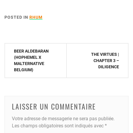
POSTED IN
RHUM
Navigation
BEER ALDEBARAN
THE VIRTUES |
de
(HOPHEMEL X
CHAPTER 3 –
MALTERNATIVE
l’article
DILIGENCE
BELGIUM)
LAISSER UN COMMENTAIRE
Votre adresse de messagerie ne sera pas publiée.
Les champs obligatoires sont indiqués avec
*