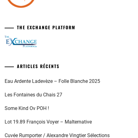
THE EXCHANGE PLATFORM
ARTICLES RÉCENTS
Eau Ardente Ladevèze – Folle Blanche 2025
Les Fontaines du Chais 27
Some Kind Ov POH !
Lot 19.89 François Voyer – Malternative
Cuvée Rumporter / Alexandre Vingtier Sélections