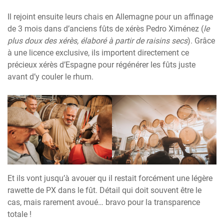
Il rejoint ensuite leurs chais en Allemagne pour un affinage
de 3 mois dans d’anciens fûts de xérès Pedro Ximénez (
le
plus doux des xérès, élaboré à partir de raisins secs
). Grâce
à une licence exclusive, ils importent directement ce
précieux xérès d’Espagne pour régénérer les fûts juste
avant d’y couler le rhum.
Et ils vont jusqu’à avouer qu il restait forcément une légère
rawette de PX dans le fût. Détail qui doit souvent être le
cas, mais rarement avoué… bravo pour la transparence
totale !