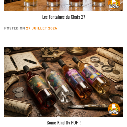
Les Fontaines du Chais 27
POSTED ON
27 JUILLET 2026
Some Kind Ov POH !