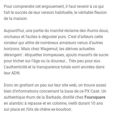
Pour comprendre cet engouement, il faut revenir à ce qui
fait le succès de leur version habituelle, le véritable fleuron
de la maison.
Aujourd’hui, une partie du marché réclame des rhums doux,
onctueux et faciles à déguster purs. C’est d’ailleurs cette
rondeur qui attire de nombreux amateurs venus d’autres
horizons. Mais chez Wagemut, les dérives actuelles
dérangent : étiquettes trompeuses, ajouts massifs de sucre
pour tricher sur l’âge ou la douceur… Très peu pour eux.
L’authenticité et la transparence totale sont ancrées dans
leur ADN.
Donc en grattant un peu sur leur site web, on trouve assez
bien d’informations concernant la base de ce PX Cask. Un
authentique rhum de la Barbade, distillé chez
Foursquare
en alambic à repasse et en colonne, vieilli durant 10 ans
sur place en fûts de chêne ex-bourbon.