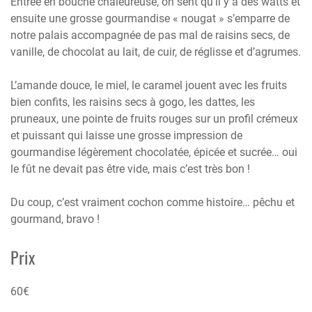
Entrée en bouche chaleureuse, on sent qu’il y a des watts et
ensuite une grosse gourmandise « nougat » s’emparre de
notre palais accompagnée de pas mal de raisins secs, de
vanille, de chocolat au lait, de cuir, de réglisse et d’agrumes.
L’amande douce, le miel, le caramel jouent avec les fruits
bien confits, les raisins secs à gogo, les dattes, les
pruneaux, une pointe de fruits rouges sur un profil crémeux
et puissant qui laisse une grosse impression de
gourmandise légèrement chocolatée, épicée et sucrée… oui
le fût ne devait pas être vide, mais c’est très bon !
Du coup, c’est vraiment cochon comme histoire… pêchu et
gourmand, bravo !
Prix
60€