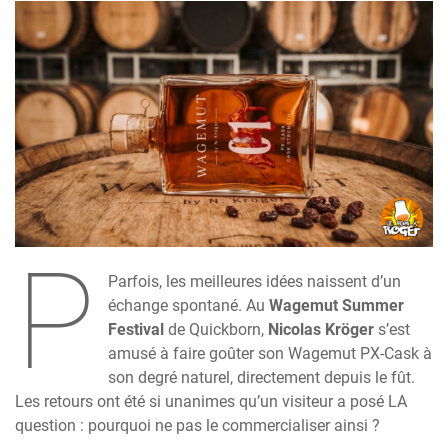
P
Parfois, les meilleures idées naissent d’un
échange spontané. Au
Wagemut Summer
Festival
de Quickborn,
Nicolas Kröger
s’est
amusé à faire goûter son Wagemut PX-Cask à
son degré naturel, directement depuis le fût.
Les retours ont été si unanimes qu’un visiteur a posé LA
question : pourquoi ne pas le commercialiser ainsi ?