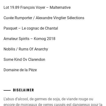
Lot 19.89 François Voyer – Malternative
Cuvée Rumporter / Alexandre Vingtier Sélections
Pasquet – Le cognac de Chantal
Amateur Spirits – Kornog 2018
Nobilis / Rums Of Anarchy
Some Kind Ov Clarendon
Domaine de la Pèze
DISCLAIMER
L’abus d’alcool, de germes de soja, de viande rouge ou
encore de morceaux de verres cassés est dangereux pour la