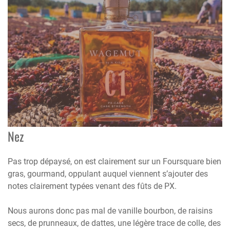
Nez
Pas trop dépaysé, on est clairement sur un Foursquare bien
gras, gourmand, oppulant auquel viennent s’ajouter des
notes clairement typées venant des fûts de PX.
Nous aurons donc pas mal de vanille bourbon, de raisins
secs, de prunneaux, de dattes, une légère trace de colle, des