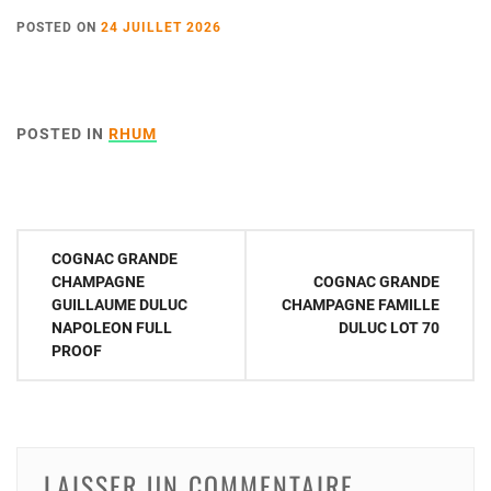
POSTED ON
24 JUILLET 2026
POSTED IN
RHUM
Navigation
COGNAC GRANDE
de
CHAMPAGNE
COGNAC GRANDE
GUILLAUME DULUC
CHAMPAGNE FAMILLE
l’article
NAPOLEON FULL
DULUC LOT 70
PROOF
LAISSER UN COMMENTAIRE