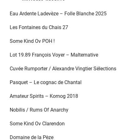
Eau Ardente Ladevèze – Folle Blanche 2025
Les Fontaines du Chais 27
Some Kind Ov POH !
Lot 19.89 François Voyer – Malternative
Cuvée Rumporter / Alexandre Vingtier Sélections
Pasquet – Le cognac de Chantal
Amateur Spirits – Kornog 2018
Nobilis / Rums Of Anarchy
Some Kind Ov Clarendon
Domaine de la Pèze