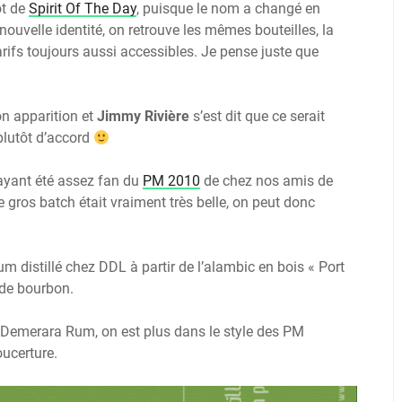
ôt de
Spirit Of The Day
, puisque le nom a changé en
 nouvelle identité, on retrouve les mêmes bouteilles, la
rifs toujours aussi accessibles. Je pense juste que
on apparition et
Jimmy Rivière
s’est dit que ce serait
 plutôt d’accord
, ayant été assez fan du
PM 2010
de chez nos amis de
ce gros batch était vraiment très belle, on peut donc
hum distillé chez DDL à partir de l’alambic en bois « Port
t de bourbon.
k Demerara Rum, on est plus dans le style des PM
oucerture.