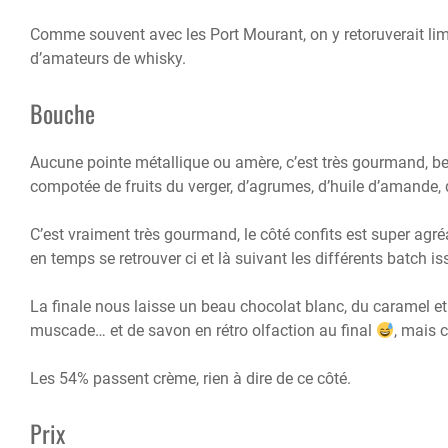
Comme souvent avec les Port Mourant, on y retoruverait limi
d’amateurs de whisky.
Bouche
Aucune pointe métallique ou amère, c’est très gourmand, 
compotée de fruits du verger, d’agrumes, d’huile d’amande, 
C’est vraiment très gourmand, le côté confits est super agr
en temps se retrouver ci et là suivant les différents batch i
La finale nous laisse un beau chocolat blanc, du caramel et 
muscade… et de savon en rétro olfaction au final
, mais c
Les 54% passent crème, rien à dire de ce côté.
Prix