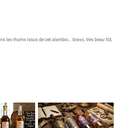
ns les rhums issus de cet alambic… bravo, très beau fût,