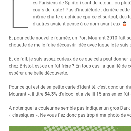
L
es Parisiens de Spiritori sont de retour… ou plut
cours de route ! Pas d’inquiétude : derrière cette
même charte graphique épurée et surtout, des ta
d’autres avaient pensé à ce nom avant eux
Et pour cette nouvelle fournée, un Port Mourant 2010 fait s
chouette de me le faire découvrir, idée avec laquelle je suis
Et de fait, je suis assez curieux de ce que cela peut donner
chez Bristol, est-ce un fût frère ? En tous cas, la qualité de 
espérer une belle découverte.
Pour ce qui est de sa petite carte d’identité, c’est donc un r
Mourant », il titre
54.3%
d’alcool et a vieilli 15 ans en ex fû
A noter que la couleur ne semble pas indiquer un gros Dar
« classiques ». Ne vous fiez donc pas trop à ma photo de v