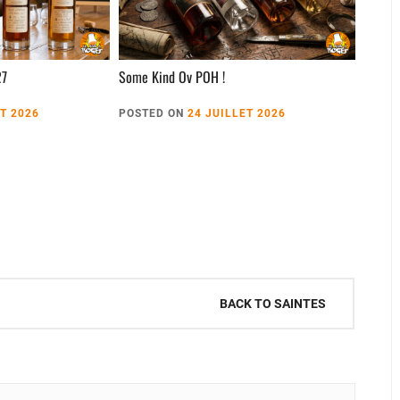
27
Some Kind Ov POH !
ET 2026
POSTED ON
24 JUILLET 2026
BACK TO SAINTES