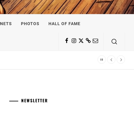
NETS
PHOTOS
HALL OF FAME
Facebook
Instagram
Twitter
Substack
Email
NEWSLETTER