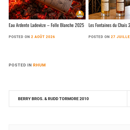
Eau Ardente Ladevèze – Folle Blanche 2025
Les Fontaines du Chais 
POSTED ON
2 AOÛT 2026
POSTED ON
27 JUILL
POSTED IN
RHUM
Navigation
BERRY BROS. & RUDD TORMORE 2010
de
l’article