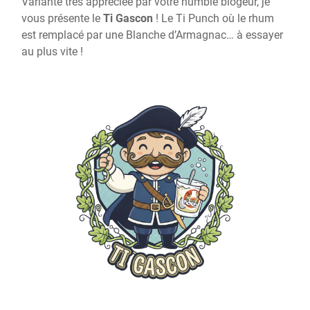
Variante très appréciée par votre humble blogeur, je
vous présente le
Ti Gascon
! Le Ti Punch où le rhum
est remplacé par une Blanche d’Armagnac… à essayer
au plus vite !