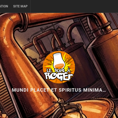
ATION
SITE MAP
MUNDI PLACET ET SPIRITUS MINIMA…