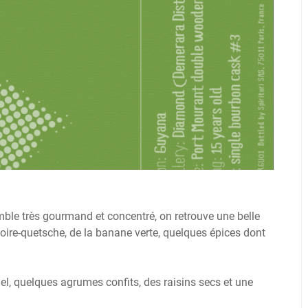
mble très gourmand et concentré, on retrouve une belle
oire-quetsche, de la banane verte, quelques épices dont
l, quelques agrumes confits, des raisins secs et une