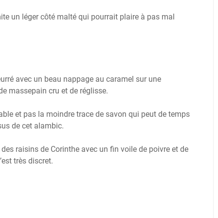
te un léger côté malté qui pourrait plaire à pas mal
beurré avec un beau nappage au caramel sur une
de massepain cru et de réglisse.
éable et pas la moindre trace de savon qui peut de temps
ssus de cet alambic.
des raisins de Corinthe avec un fin voile de poivre et de
’est très discret.