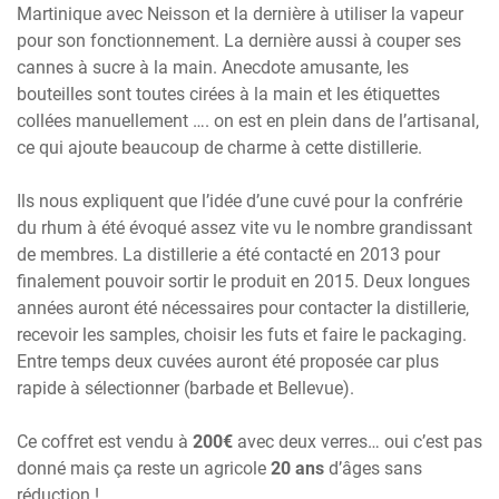
Martinique avec Neisson et la dernière à utiliser la vapeur
pour son fonctionnement. La dernière aussi à couper ses
cannes à sucre à la main. Anecdote amusante, les
bouteilles sont toutes cirées à la main et les étiquettes
collées manuellement …. on est en plein dans de l’artisanal,
ce qui ajoute beaucoup de charme à cette distillerie.
Ils nous expliquent que l’idée d’une cuvé pour la confrérie
du rhum à été évoqué assez vite vu le nombre grandissant
de membres. La distillerie a été contacté en 2013 pour
finalement pouvoir sortir le produit en 2015. Deux longues
années auront été nécessaires pour contacter la distillerie,
recevoir les samples, choisir les futs et faire le packaging.
Entre temps deux cuvées auront été proposée car plus
rapide à sélectionner (barbade et Bellevue).
Ce coffret est vendu à
200€
avec deux verres… oui c’est pas
donné mais ça reste un agricole
20 ans
d’âges sans
réduction !