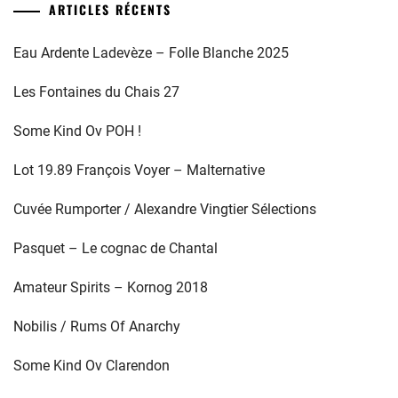
ARTICLES RÉCENTS
Eau Ardente Ladevèze – Folle Blanche 2025
Les Fontaines du Chais 27
Some Kind Ov POH !
Lot 19.89 François Voyer – Malternative
Cuvée Rumporter / Alexandre Vingtier Sélections
Pasquet – Le cognac de Chantal
Amateur Spirits – Kornog 2018
Nobilis / Rums Of Anarchy
Some Kind Ov Clarendon