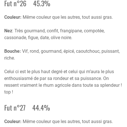
Fut n°26 45.3%
Couleur:
Même couleur que les autres, tout aussi gras.
Nez
: Très gourmand, confit, frangipane, compotée,
cassonade, figue, date, olive noire.
Bouche:
Vif, rond, gourmand, épicé, caoutchouc, puissant,
riche.
Celui ci est le plus haut degré et celui qui m’aura le plus
enthousiasmé de par sa rondeur et sa puissance. On
ressent vraiment le rhum agricole dans toute sa splendeur !
top !
Fut n°27 44.4%
Couleur:
Même couleur que les autres, tout aussi gras.