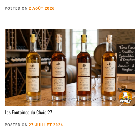
POSTED ON
2 AOÛT 2026
Les Fontaines du Chais 27
POSTED ON
27 JUILLET 2026