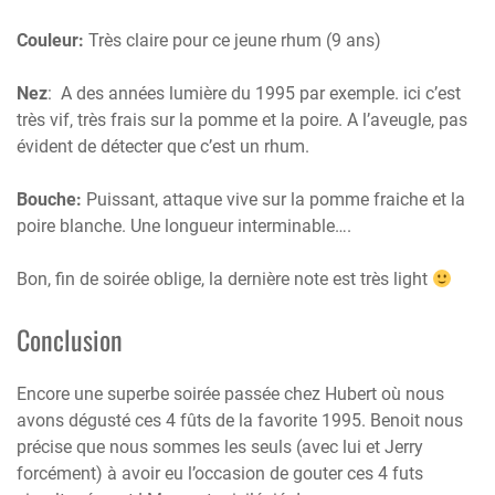
Couleur:
Très claire pour ce jeune rhum (9 ans)
Nez
: A des années lumière du 1995 par exemple. ici c’est
très vif, très frais sur la pomme et la poire. A l’aveugle, pas
évident de détecter que c’est un rhum.
Bouche:
Puissant, attaque vive sur la pomme fraiche et la
poire blanche. Une longueur interminable….
Bon, fin de soirée oblige, la dernière note est très light
Conclusion
Encore une superbe soirée passée chez Hubert où nous
avons dégusté ces 4 fûts de la favorite 1995. Benoit nous
précise que nous sommes les seuls (avec lui et Jerry
forcément) à avoir eu l’occasion de gouter ces 4 futs