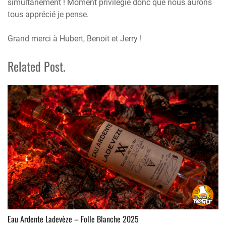
simultanément ! Moment privilégié donc que nous aurons
tous apprécié je pense.
Grand merci à Hubert, Benoit et Jerry !
Related Post.
Eau Ardente Ladevèze – Folle Blanche 2025