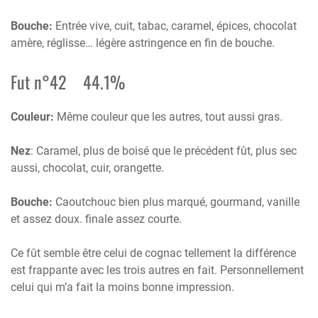
Bouche:
Entrée vive, cuit, tabac, caramel, épices, chocolat
amère, réglisse… légère astringence en fin de bouche.
Fut n°42 44.1%
Couleur:
Même couleur que les autres, tout aussi gras.
Nez
: Caramel, plus de boisé que le précédent fût, plus sec
aussi, chocolat, cuir, orangette.
Bouche:
Caoutchouc bien plus marqué, gourmand, vanille
et assez doux. finale assez courte.
Ce fût semble être celui de cognac tellement la différence
est frappante avec les trois autres en fait. Personnellement
celui qui m’a fait la moins bonne impression.