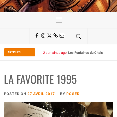
Primary
Menu
Facebook
Instagram
Twitter
Substack
Email
ARTICLES
2 semaines ago
Les Fontaines du Chais 27
LA FAVORITE 1995
POSTED ON
27 AVRIL 2017
BY
ROGER