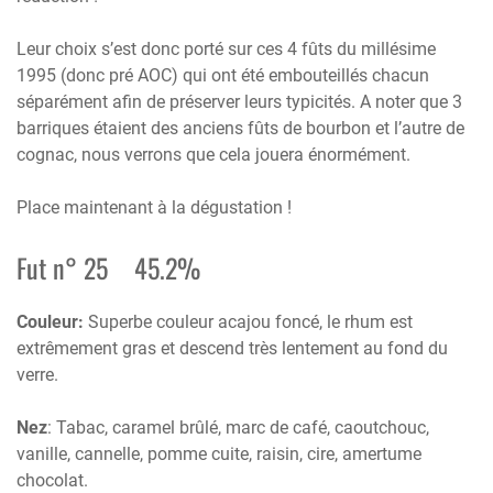
Leur choix s’est donc porté sur ces 4 fûts du millésime
1995 (donc pré AOC) qui ont été embouteillés chacun
séparément afin de préserver leurs typicités. A noter que 3
barriques étaient des anciens fûts de bourbon et l’autre de
cognac, nous verrons que cela jouera énormément.
Place maintenant à la dégustation !
Fut n° 25 45.2%
Couleur:
Superbe couleur acajou foncé, le rhum est
extrêmement gras et descend très lentement au fond du
verre.
Nez
: Tabac, caramel brûlé, marc de café, caoutchouc,
vanille, cannelle, pomme cuite, raisin, cire, amertume
chocolat.