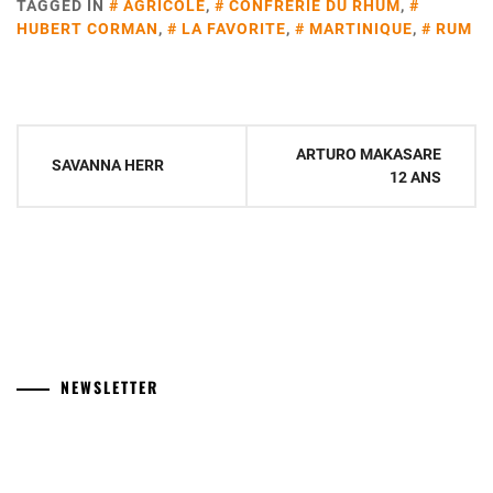
TAGGED IN
AGRICOLE
,
CONFRÉRIE DU RHUM
,
HUBERT CORMAN
,
LA FAVORITE
,
MARTINIQUE
,
RUM
Navigation
ARTURO MAKASARE
SAVANNA HERR
de
12 ANS
l’article
NEWSLETTER