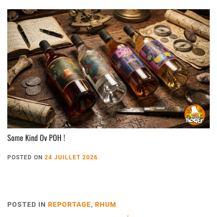
Some Kind Ov POH !
POSTED ON
24 JUILLET 2026
POSTED IN
REPORTAGE
,
RHUM