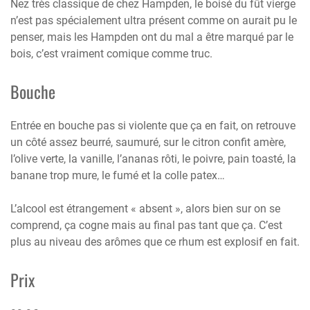
Nez très classique de chez Hampden, le boisé du fût vierge
n’est pas spécialement ultra présent comme on aurait pu le
penser, mais les Hampden ont du mal a être marqué par le
bois, c’est vraiment comique comme truc.
Bouche
Entrée en bouche pas si violente que ça en fait, on retrouve
un côté assez beurré, saumuré, sur le citron confit amère,
l’olive verte, la vanille, l’ananas rôti, le poivre, pain toasté, la
banane trop mure, le fumé et la colle patex…
L’alcool est étrangement « absent », alors bien sur on se
comprend, ça cogne mais au final pas tant que ça. C’est
plus au niveau des arômes que ce rhum est explosif en fait.
Prix