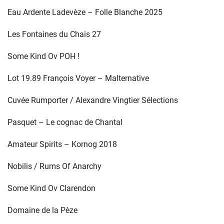
Eau Ardente Ladevèze – Folle Blanche 2025
Les Fontaines du Chais 27
Some Kind Ov POH !
Lot 19.89 François Voyer – Malternative
Cuvée Rumporter / Alexandre Vingtier Sélections
Pasquet – Le cognac de Chantal
Amateur Spirits – Kornog 2018
Nobilis / Rums Of Anarchy
Some Kind Ov Clarendon
Domaine de la Pèze