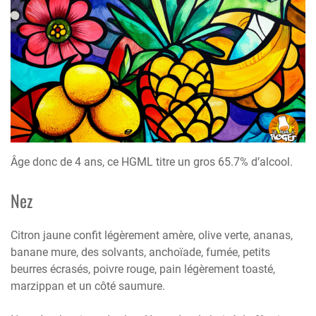
Âge donc de 4 ans, ce HGML titre un gros 65.7% d’alcool.
Nez
Citron jaune confit légèrement amère, olive verte, ananas,
banane mure, des solvants, anchoïade, fumée, petits
beurres écrasés, poivre rouge, pain légèrement toasté,
marzippan et un côté saumure.