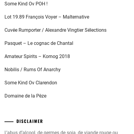
Some Kind Ov POH !
Lot 19.89 François Voyer – Malternative
Cuvée Rumporter / Alexandre Vingtier Sélections
Pasquet – Le cognac de Chantal
Amateur Spirits – Kornog 2018
Nobilis / Rums Of Anarchy
Some Kind Ov Clarendon
Domaine de la Pèze
DISCLAIMER
L’abus d’alcool, de germes de soja, de viande rouge ou