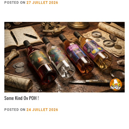
POSTED ON
27 JUILLET 2026
Some Kind Ov POH !
POSTED ON
24 JUILLET 2026