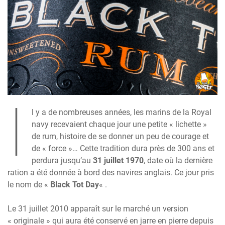
I
l y a de nombreuses années, les marins de la Royal
navy recevaient chaque jour une petite « lichette »
de rum, histoire de se donner un peu de courage et
de « force »… Cette tradition dura près de 300 ans et
perdura jusqu’au
31 juillet 1970
, date où la dernière
ration a été donnée à bord des navires anglais. Ce jour pris
le nom de «
Black Tot Day
« .
Le 31 juillet 2010 apparaît sur le marché un version
« originale » qui aura été conservé en jarre en pierre depuis