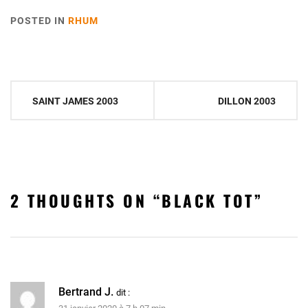
POSTED IN
RHUM
Navigation
SAINT JAMES 2003
DILLON 2003
de
l’article
2 THOUGHTS ON “
BLACK TOT
”
Bertrand J.
dit :