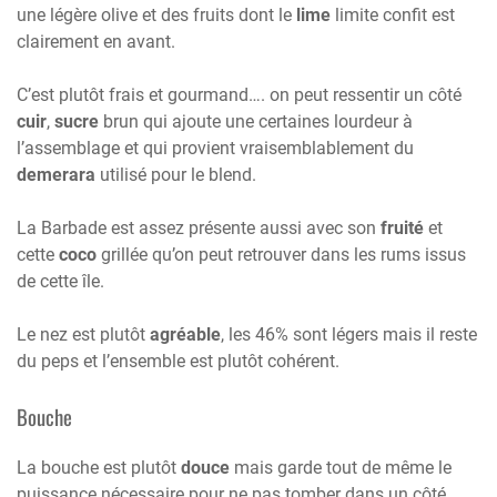
une légère olive et des fruits dont le
lime
limite confit est
clairement en avant.
C’est plutôt frais et gourmand…. on peut ressentir un côté
cuir
,
sucre
brun qui ajoute une certaines lourdeur à
l’assemblage et qui provient vraisemblablement du
demerara
utilisé pour le blend.
La Barbade est assez présente aussi avec son
fruité
et
cette
coco
grillée qu’on peut retrouver dans les rums issus
de cette île.
Le nez est plutôt
agréable
, les 46% sont légers mais il reste
du peps et l’ensemble est plutôt cohérent.
Bouche
La bouche est plutôt
douce
mais garde tout de même le
puissance nécessaire pour ne pas tomber dans un côté