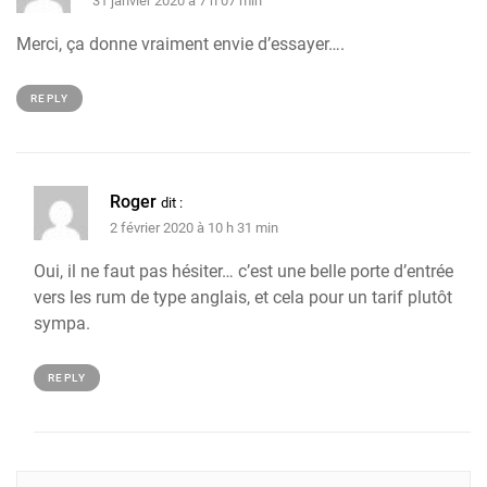
31 janvier 2020 à 7 h 07 min
Merci, ça donne vraiment envie d’essayer….
REPLY
Roger
dit :
2 février 2020 à 10 h 31 min
Oui, il ne faut pas hésiter… c’est une belle porte d’entrée
vers les rum de type anglais, et cela pour un tarif plutôt
sympa.
REPLY