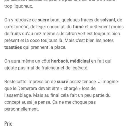
trop liquoreux.
On y retrouve ce
sucre
brun, quelques traces de
solvant
, de
café torréfié, de léger chocolat, du
fumé
et nettement moins
de fruits qu’au nez même si le citron vert est toujours bien
présent et la coco toujours là. Mais c’est bien les notes
toastées
qui prennent la place.
On aura même un côté
herbacé
,
médicinal
en fait qui
ajoute pas mal de fraîcheur et de légèreté.
Reste cette impression de
sucré
assez tenace. J’imagine
que le Demerara devait être « chargé » lors de
l’assemblage. Mais au final cela fait un peu partie du
concept aussi je pense. Ça ne me choque pas
personnellement.
Prix