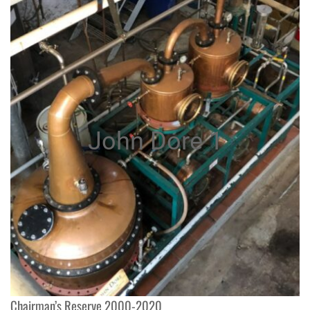
John Dore 1
Chairman’s Reserve 2000-2020