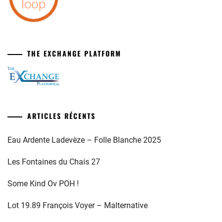
THE EXCHANGE PLATFORM
ARTICLES RÉCENTS
Eau Ardente Ladevèze – Folle Blanche 2025
Les Fontaines du Chais 27
Some Kind Ov POH !
Lot 19.89 François Voyer – Malternative