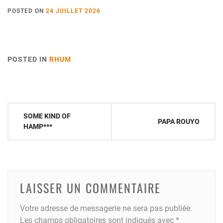
POSTED ON
24 JUILLET 2026
POSTED IN
RHUM
Navigation
SOME KIND OF
PAPA ROUYO
de
HAMP***
l’article
LAISSER UN COMMENTAIRE
Votre adresse de messagerie ne sera pas publiée.
Les champs obligatoires sont indiqués avec
*