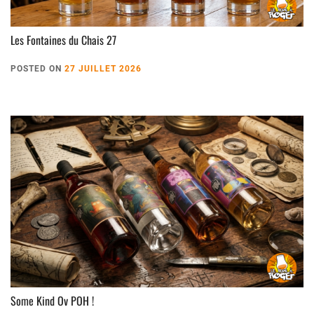
Les Fontaines du Chais 27
POSTED ON
27 JUILLET 2026
Some Kind Ov POH !