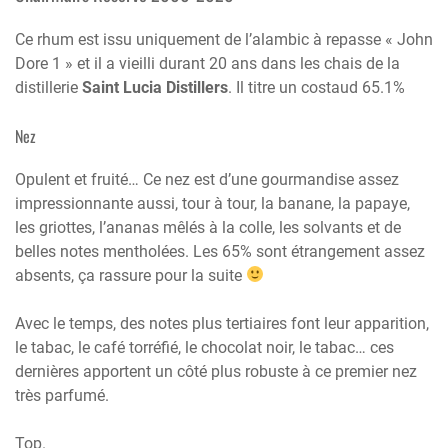
Ce rhum est issu uniquement de l’alambic à repasse « John
Dore 1 » et il a vieilli durant 20 ans dans les chais de la
distillerie
Saint Lucia Distillers
. Il titre un costaud 65.1%
Nez
Opulent et fruité… Ce nez est d’une gourmandise assez
impressionnante aussi, tour à tour, la banane, la papaye,
les griottes, l’ananas mêlés à la colle, les solvants et de
belles notes mentholées. Les 65% sont étrangement assez
absents, ça rassure pour la suite
Avec le temps, des notes plus tertiaires font leur apparition,
le tabac, le café torréfié, le chocolat noir, le tabac… ces
dernières apportent un côté plus robuste à ce premier nez
très parfumé.
Top.