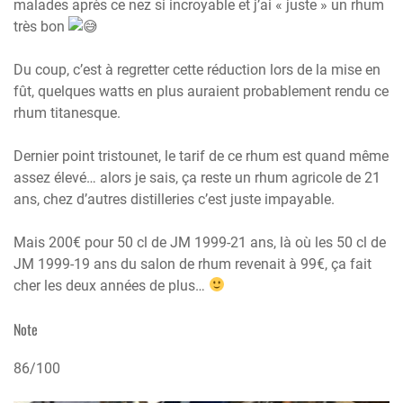
malades après ce nez si incroyable et j’ai « juste » un rhum
très bon
Du coup, c’est à regretter cette réduction lors de la mise en
fût, quelques watts en plus auraient probablement rendu ce
rhum titanesque.
Dernier point tristounet, le tarif de ce rhum est quand même
assez élevé… alors je sais, ça reste un rhum agricole de 21
ans, chez d’autres distilleries c’est juste impayable.
Mais 200€ pour 50 cl de JM 1999-21 ans, là où les 50 cl de
JM 1999-19 ans du salon de rhum revenait à 99€, ça fait
cher les deux années de plus…
Note
86/100