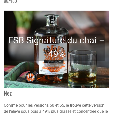
88/100
ESB Signature du chai –
49%
Nez
Comme pour les versions 50 et 55, je trouve cette version
de l’élevé sous bois à 49% plus grasse et concentrée que le