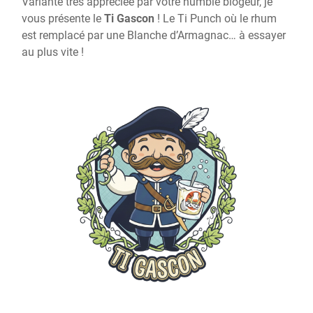
Variante très appréciée par votre humble blogeur, je
vous présente le
Ti Gascon
! Le Ti Punch où le rhum
est remplacé par une Blanche d’Armagnac… à essayer
au plus vite !