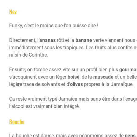
Nez
Funky, c’est le moins que l’on puisse dire !
Directement, l’
ananas
rôti et la
banane
verte viennent nous 
immédiatement sous les tropiques. Les fruits plus confits n
raisin de Corinthe.
Ensuite, on tombe assez vite sur un profil bien plus
gourm
s’acoquinent avec un léger
boisé
, de la
muscade
et un bell
légère trace de solvants et d’
olives
propres à la Jamaïque.
Ça reste vraiment typé Jamaica mais sans être dans l’exagé
l’alcool est vraiment bien intégré.
Bouche
La bouche est douce, mais avec néanmoins assez de
peps