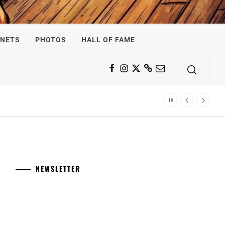
NETS
PHOTOS
HALL OF FAME
Facebook
Instagram
Twitter
Substack
Email
NEWSLETTER