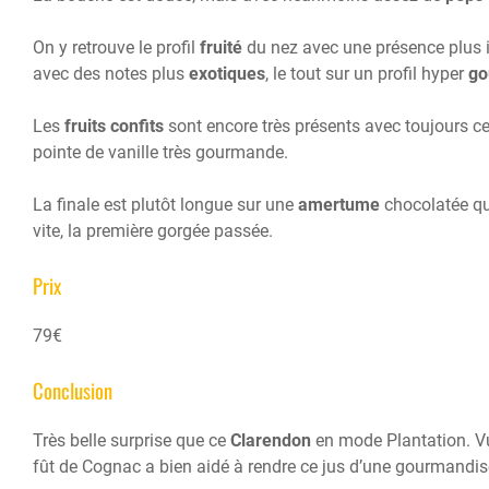
On y retrouve le profil
fruité
du nez avec une présence plus
avec des notes plus
exotiques
, le tout sur un profil hyper
go
Les
fruits confits
sont encore très présents avec toujours c
pointe de vanille très gourmande.
La finale est plutôt longue sur une
amertume
chocolatée qu
vite, la première gorgée passée.
Prix
79€
Conclusion
Très belle surprise que ce
Clarendon
en mode Plantation. Vu
fût de Cognac a bien aidé à rendre ce jus d’une gourmandise