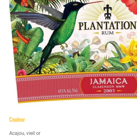
Couleur
Acajou, vieil or