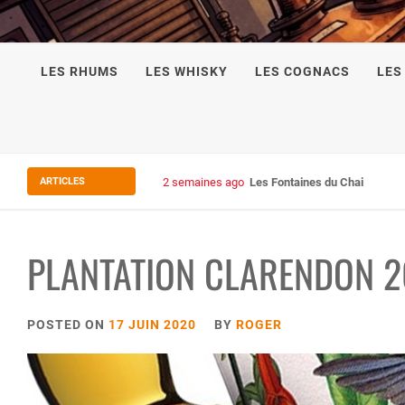
LES RHUMS
LES WHISKY
LES COGNACS
LES
ARTICLES
2 semaines ago
Les Fontaines du Chais 27
PLANTATION CLARENDON 
POSTED ON
17 JUIN 2020
BY
ROGER