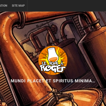
ATION
SITE MAP
MUNDI PLACET ET SPIRITUS MINIMA…