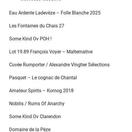
Eau Ardente Ladevèze – Folle Blanche 2025
Les Fontaines du Chais 27
Some Kind Ov POH !
Lot 19.89 François Voyer – Malternative
Cuvée Rumporter / Alexandre Vingtier Sélections
Pasquet – Le cognac de Chantal
Amateur Spirits – Kornog 2018
Nobilis / Rums Of Anarchy
Some Kind Ov Clarendon
Domaine de la Pèze