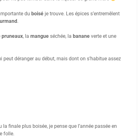
 importante du
boisé
je trouve. Les épices s’entremêlent
urmand
.
e
pruneaux
, la
mangue
séchée, la
banane
verte et une
i peut déranger au début, mais dont on s’habitue assez
 la finale plus boisée, je pense que l’année passée en
 folle.