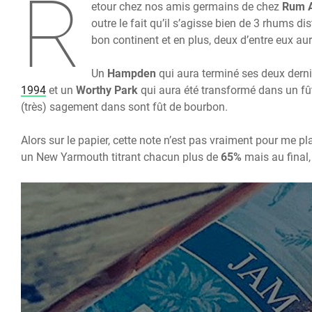
R
etour chez nos amis germains de chez
Rum A
outre le fait qu’il s’agisse bien de 3 rhums dis
bon continent et en plus, deux d’entre eux au
Un
Hampden
qui aura terminé ses deux dern
1994
et un
Worthy Park
qui aura été transformé dans un f
(très) sagement dans sont fût de bourbon.
Alors sur le papier, cette note n’est pas vraiment pour me p
un New Yarmouth titrant chacun plus de
65%
mais au final,