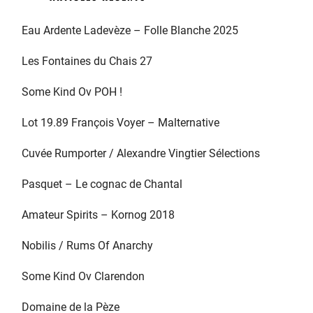
Eau Ardente Ladevèze – Folle Blanche 2025
Les Fontaines du Chais 27
Some Kind Ov POH !
Lot 19.89 François Voyer – Malternative
Cuvée Rumporter / Alexandre Vingtier Sélections
Pasquet – Le cognac de Chantal
Amateur Spirits – Kornog 2018
Nobilis / Rums Of Anarchy
Some Kind Ov Clarendon
Domaine de la Pèze