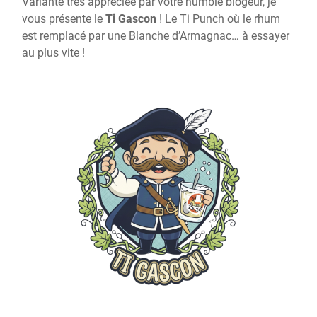
Variante très appréciée par votre humble blogeur, je
vous présente le
Ti Gascon
! Le Ti Punch où le rhum
est remplacé par une Blanche d’Armagnac… à essayer
au plus vite !