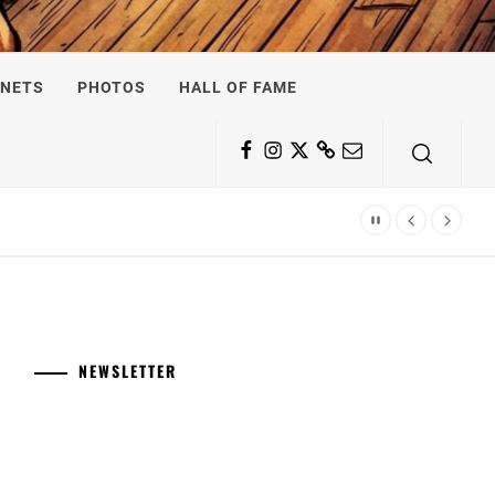
NETS
PHOTOS
HALL OF FAME
Facebook
Instagram
Twitter
Substack
Email
NEWSLETTER