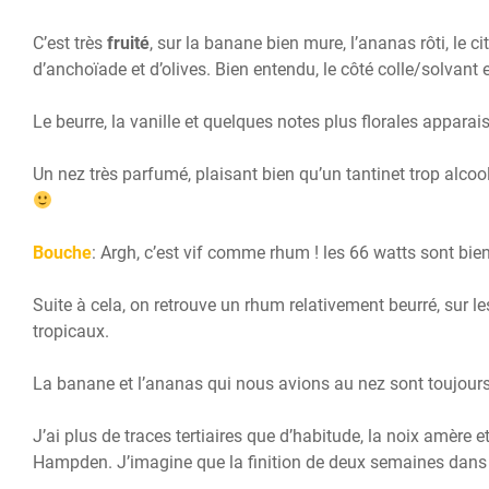
C’est très
fruité
, sur la banane bien mure, l’ananas rôti, le 
d’anchoïade et d’olives. Bien entendu, le côté colle/solvan
Le beurre, la vanille et quelques notes plus florales apparai
Un nez très parfumé, plaisant bien qu’un tantinet trop alcoo
Bouche
: Argh, c’est vif comme rhum ! les 66 watts sont b
Suite à cela, on retrouve un rhum relativement beurré, sur les 
tropicaux.
La banane et l’ananas qui nous avions au nez sont toujours de
J’ai plus de traces tertiaires que d’habitude, la noix amère
Hampden. J’imagine que la finition de deux semaines dans 