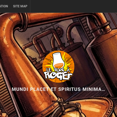
ATION
SITE MAP
MUNDI PLACET ET SPIRITUS MINIMA…