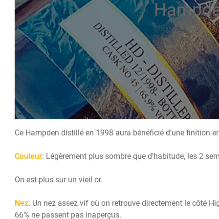
Hampde
Ce Hampden distillé en 1998 aura bénéficié d’une finition en
Couleur
: Légèrement plus sombre que d’habitude, les 2 sem
On est plus sur un vieil or.
Nez
: Un nez assez vif où on retrouve directement le côté
66% ne passent pas inaperçus.