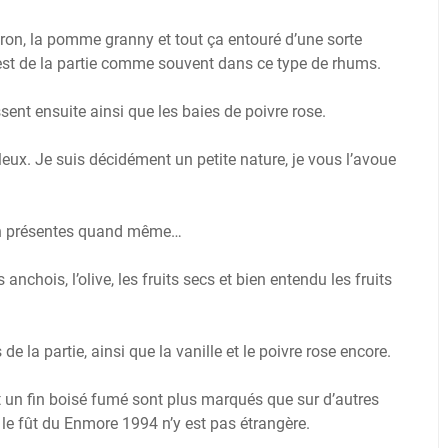
citron, la pomme granny et tout ça entouré d’une sorte
t est de la partie comme souvent dans ce type de rhums.
ssent ensuite ainsi que les baies de poivre rose.
leux. Je suis décidément un petite nature, je vous l’avoue
ien présentes quand même…
anchois, l’olive, les fruits secs et bien entendu les fruits
 la partie, ainsi que la vanille et le poivre rose encore.
 et un fin boisé fumé sont plus marqués que sur d’autres
le fût du Enmore 1994 n’y est pas étrangère.