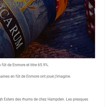
n 1998
 fût de Enmore et titre 65.9%.
aines en fût de Enmore ont joué j’imagine.
 High Esters des rhums de chez Hampden. Les presques