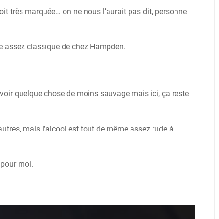
soit très marquée… on ne nous l’aurait pas dit, personne
umé assez classique de chez Hampden.
avoir quelque chose de moins sauvage mais ici, ça reste
autres, mais l’alcool est tout de même assez rude à
 pour moi.