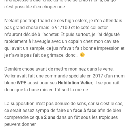
c’est possible d’en choper une.
N’étant pas trop friand de ces high esters, je n’en attendais
pas grand chose mais le 91/100 et le côté collector
m’auront décidé à l’acheter. Et puis surtout, je l’ai dégusté
rapidement à l’aveugle avec un copain chez mon caviste
qui avait un sample, ce jus m’avait fait bonne impression et
je n’avais pas fait de grimace, donc…
Dernière chose avant de mettre mon nez dans le verre,
Velier avait fait une commande spéciale en 2017 d’un rhum
blanc
WPE
aussi pour ses
Habitation Velier
, il se pourrait
donc que la base mis en fût soit la même…
La supposition n’est pas dénuée de sens, car si c’est le cas,
ce serait assez sympa de faire un
face à face
afin de bien
comprendre ce que
2 ans
dans un fût sous les tropiques
peuvent donner.