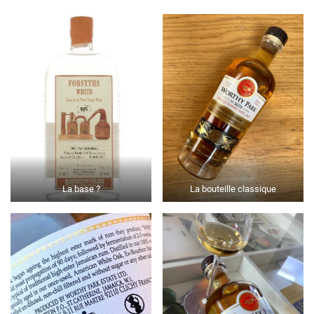
La base ?
La bouteille classique