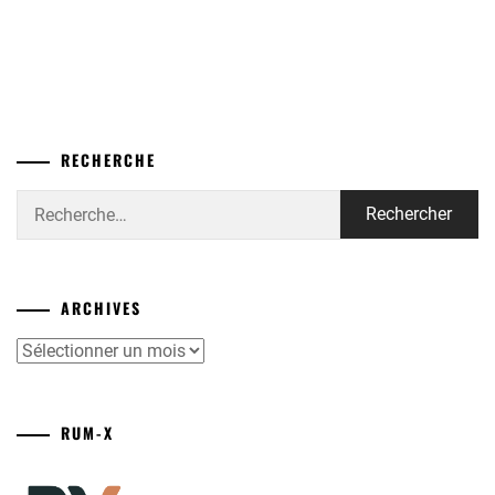
RECHERCHE
Rechercher :
ARCHIVES
Archives
RUM-X