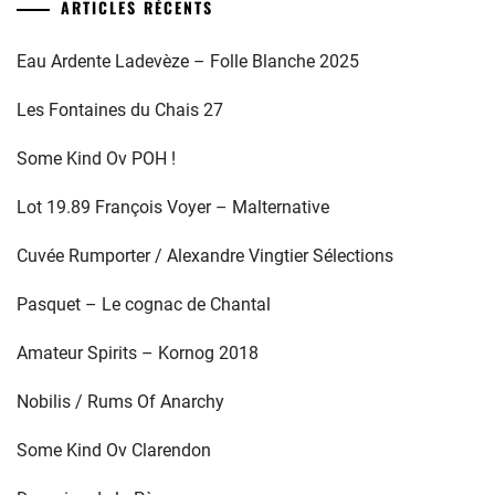
ARTICLES RÉCENTS
Eau Ardente Ladevèze – Folle Blanche 2025
Les Fontaines du Chais 27
Some Kind Ov POH !
Lot 19.89 François Voyer – Malternative
Cuvée Rumporter / Alexandre Vingtier Sélections
Pasquet – Le cognac de Chantal
Amateur Spirits – Kornog 2018
Nobilis / Rums Of Anarchy
Some Kind Ov Clarendon