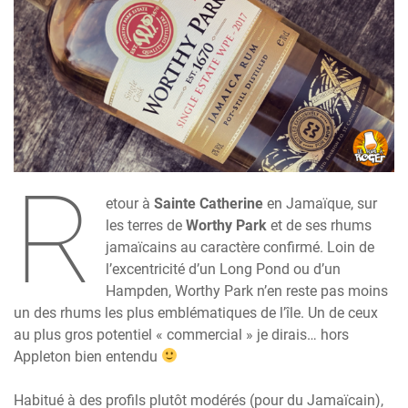
R
etour à
Sainte Catherine
en Jamaïque, sur
les terres de
Worthy Park
et de ses rhums
jamaïcains au caractère confirmé. Loin de
l’excentricité d’un Long Pond ou d’un
Hampden, Worthy Park n’en reste pas moins
un des rhums les plus emblématiques de l’île. Un de ceux
au plus gros potentiel « commercial » je dirais… hors
Appleton bien entendu
Habitué à des profils plutôt modérés (pour du Jamaïcain),