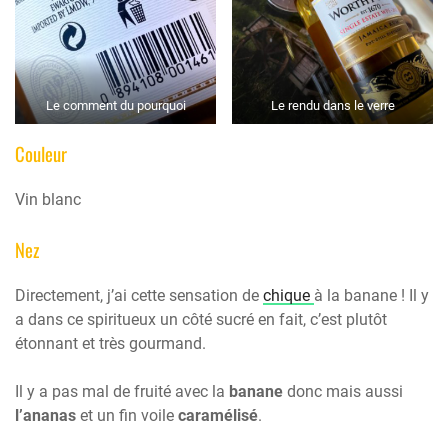
Le comment du pourquoi
Le rendu dans le verre
Couleur
Vin blanc
Nez
Directement, j’ai cette sensation de
chique
à la banane ! Il y
a dans ce spiritueux un côté sucré en fait, c’est plutôt
étonnant et très gourmand.
Il y a pas mal de fruité avec la
banane
donc mais aussi
l’ananas
et un fin voile
caramélisé
.