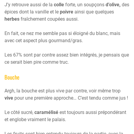
J’y retrouve aussi de la
colle
forte, un soupçons
d’olive,
des
épices dont la vanille et le
poivre
ainsi que quelques
herbes
fraîchement coupées aussi.
En fait, ce nez me semble pas si éloigné du blanc, mais
avec cet aspect plus gourmand/gras.
Les 67% sont par contre assez bien intégrés, je pensais que
ce serait bien pire comme truc.
Bouche
Argh, la bouche est plus vive par contre, voir même trop
vive
pour une première approche… C’est tendu comme jus !
Le côté sucré,
caramélisé
est toujours aussi prépondérant
et englobe vraiment le palais.
Les fruits sont bien entendu toujours de la partie, avec la