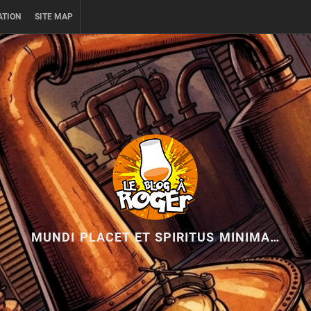
ATION
SITE MAP
MUNDI PLACET ET SPIRITUS MINIMA…