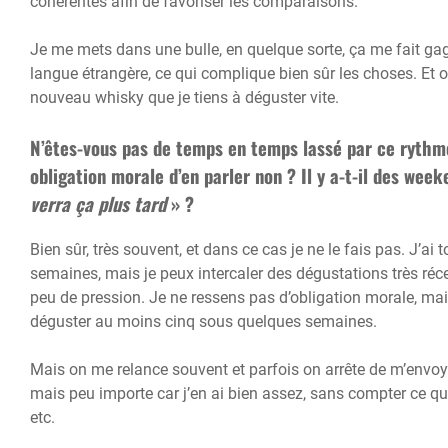
cohérentes afin de favoriser les comparaisons.
Je me mets dans une bulle, en quelque sorte, ça me fait ga
langue étrangère, ce qui complique bien sûr les choses. Et ou
nouveau whisky que je tiens à déguster vite.
N’êtes-vous pas de temps en temps lassé par ce rythm
obligation morale d’en parler non ? Il y a-t-il des wee
verra ça plus tard
» ?
Bien sûr, très souvent, et dans ce cas je ne le fais pas. J’ai
semaines, mais je peux intercaler des dégustations très réce
peu de pression. Je ne ressens pas d’obligation morale, mais 
déguster au moins cinq sous quelques semaines.
Mais on me relance souvent et parfois on arrête de m’envoy
mais peu importe car j’en ai bien assez, sans compter ce 
etc.