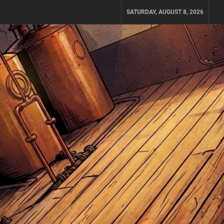
SATURDAY, AUGUST 8, 2026