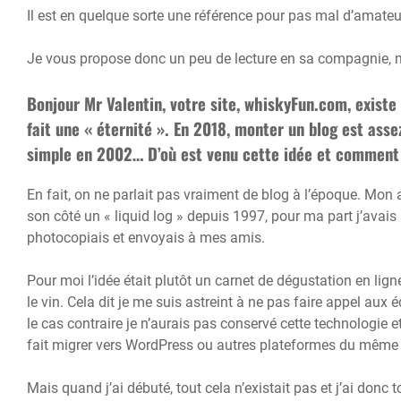
Il est en quelque sorte une référence pour pas mal d’ama
Je vous propose donc un peu de lecture en sa compagnie, me
Bonjour Mr Valentin, votre site, whiskyFun.com, existe 
fait une « éternité ». En 2018, monter un blog est ass
simple en 2002… D’où est venu cette idée et comment
En fait, on ne parlait pas vraiment de blog à l’époque. Mo
son côté un « liquid log » depuis 1997, pour ma part j’avais
photocopiais et envoyais à mes amis.
Pour moi l’idée était plutôt un carnet de dégustation en li
le vin. Cela dit je me suis astreint à ne pas faire appel aux
le cas contraire je n’aurais pas conservé cette technologie et
fait migrer vers WordPress ou autres plateformes du même 
Mais quand j’ai débuté, tout cela n’existait pas et j’ai donc