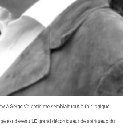
iew à Serge Valentin me semblait tout à fait logique.
erge est devenu
LE
grand décortiqueur de spiritueux du