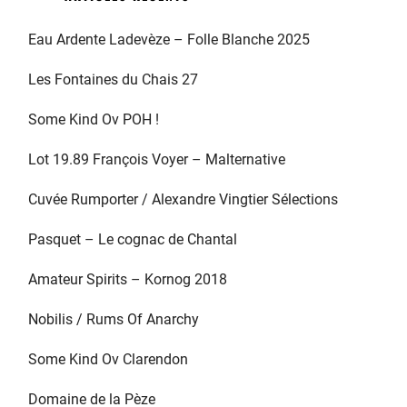
Eau Ardente Ladevèze – Folle Blanche 2025
Les Fontaines du Chais 27
Some Kind Ov POH !
Lot 19.89 François Voyer – Malternative
Cuvée Rumporter / Alexandre Vingtier Sélections
Pasquet – Le cognac de Chantal
Amateur Spirits – Kornog 2018
Nobilis / Rums Of Anarchy
Some Kind Ov Clarendon
Domaine de la Pèze