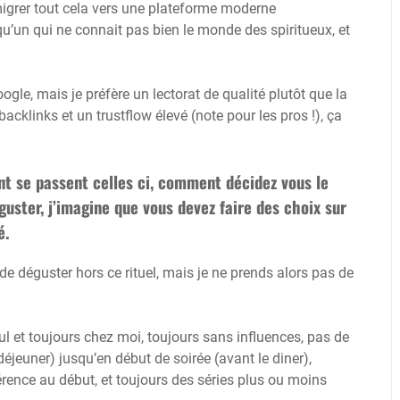
migrer tout cela vers une plateforme moderne
lqu’un qui ne connait pas bien le monde des spiritueux, et
gle, mais je préfère un lectorat de qualité plutôt que la
backlinks et un trustflow élevé (note pour les pros !), ça
nt se passent celles ci, comment décidez vous le
guster, j’imagine que vous devez faire des choix sur
é.
ve de déguster hors ce rituel, mais je ne prends alors pas de
eul et toujours chez moi, toujours sans influences, pas de
éjeuner) jusqu’en début de soirée (avant le diner),
rence au début, et toujours des séries plus ou moins