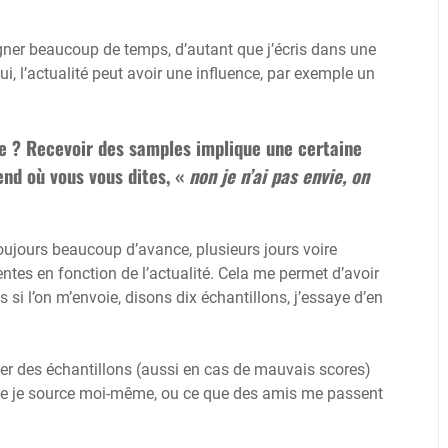
gner beaucoup de temps, d’autant que j’écris dans une
i, l’actualité peut avoir une influence, par exemple un
e ? Recevoir des samples implique une certaine
kend où vous vous dites, «
non je n’ai pas envie, on
 toujours beaucoup d’avance, plusieurs jours voire
ntes en fonction de l’actualité. Cela me permet d’avoir
si l’on m’envoie, disons dix échantillons, j’essaye d’en
er des échantillons (aussi en cas de mauvais scores)
que je source moi-même, ou ce que des amis me passent