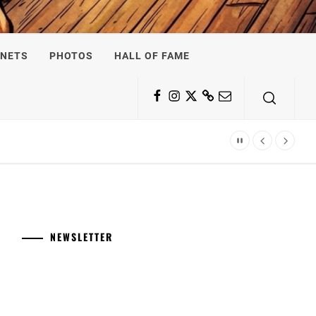
NETS
PHOTOS
HALL OF FAME
Facebook
Instagram
Twitter
Substack
Email
NEWSLETTER