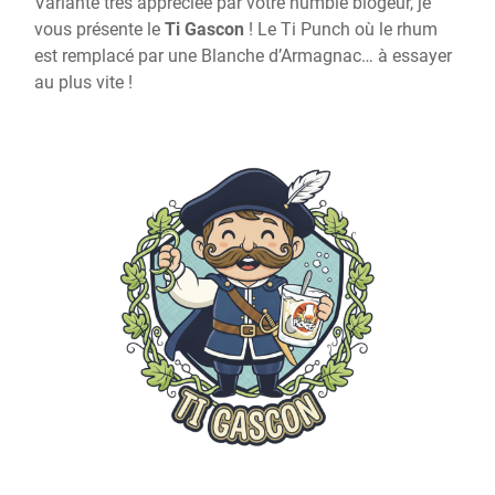
Variante très appréciée par votre humble blogeur, je
vous présente le
Ti Gascon
! Le Ti Punch où le rhum
est remplacé par une Blanche d’Armagnac… à essayer
au plus vite !