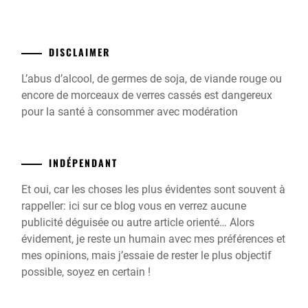
DISCLAIMER
L’abus d’alcool, de germes de soja, de viande rouge ou
encore de morceaux de verres cassés est dangereux
pour la santé à consommer avec modération
INDÉPENDANT
Et oui, car les choses les plus évidentes sont souvent à
rappeller: ici sur ce blog vous en verrez aucune
publicité déguisée ou autre article orienté… Alors
évidement, je reste un humain avec mes préférences et
mes opinions, mais j’essaie de rester le plus objectif
possible, soyez en certain !