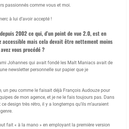
teurs passionnés comme vous et moi.
rc à lui d’avoir accepté !
depuis 2002 ce qui, d’un point de vue 2.0, est en
ez accessible mais cela devait être nettement moins
 avez vous procédé ?
n ami Johannes qui avait fondé les Malt Maniacs avait de
 une newsletter personnelle sur papier que je
gne, un peu comme le faisait déjà François Audouze pour
 équipes de mon agence, et je ne le fais toujours pas. Dans
 ce design très rétro, il y a longtemps qu’ils m’auraient
genre.
 tout fait « à la mano » en employant la première version