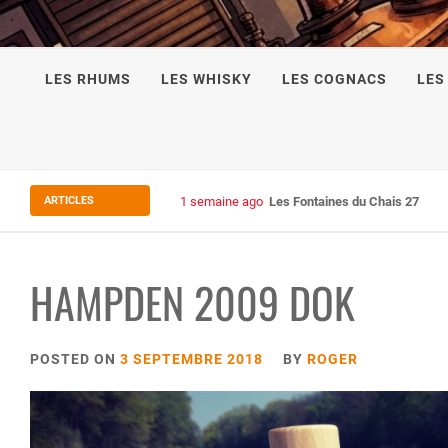
LES RHUMS
LES WHISKY
LES COGNACS
LES
ARTICLES
1 semaine ago
Les Fontaines du Chais 27
HAMPDEN 2009 DOK
POSTED ON
3 SEPTEMBRE 2018
BY
ROGER