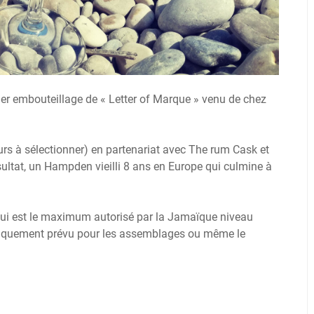
ier embouteillage de « Letter of Marque » venu de chez
eurs à sélectionner) en partenariat avec The rum Cask et
ésultat, un Hampden vieilli 8 ans en Europe qui culmine à
 qui est le maximum autorisé par la Jamaïque niveau
 uniquement prévu pour les assemblages ou même le