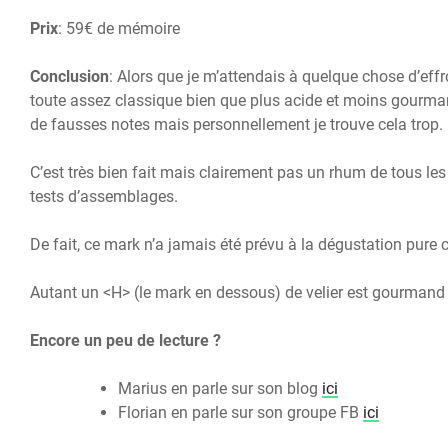
Prix
: 59€ de mémoire
Conclusion
: Alors que je m’attendais à quelque chose d’ef
toute assez classique bien que plus acide et moins gourm
de fausses notes mais personnellement je trouve cela trop.
C’est très bien fait mais clairement pas un rhum de tous les 
tests d’assemblages.
De fait, ce mark n’a jamais été prévu à la dégustation pur
Autant un <H> (le mark en dessous) de velier est gourmand e
Encore un peu de lecture ?
Marius en parle sur son blog
ici
Florian en parle sur son groupe FB
ici