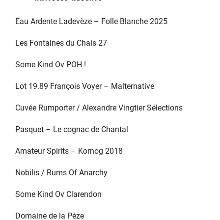
Eau Ardente Ladevèze – Folle Blanche 2025
Les Fontaines du Chais 27
Some Kind Ov POH !
Lot 19.89 François Voyer – Malternative
Cuvée Rumporter / Alexandre Vingtier Sélections
Pasquet – Le cognac de Chantal
Amateur Spirits – Kornog 2018
Nobilis / Rums Of Anarchy
Some Kind Ov Clarendon
Domaine de la Pèze