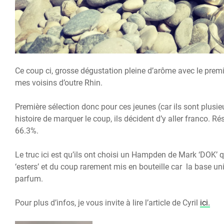
Ce coup ci, grosse dégustation pleine d’arôme avec le prem
mes voisins d’outre Rhin.
Première sélection donc pour ces jeunes (car ils sont plusi
histoire de marquer le coup, ils décident d’y aller franco. R
66.3%.
Le truc ici est qu’ils ont choisi un Hampden de Mark ‘DOK’
‘esters’ et du coup rarement mis en bouteille car la base
parfum.
Pour plus d’infos, je vous invite à lire l’article de Cyril
ici.