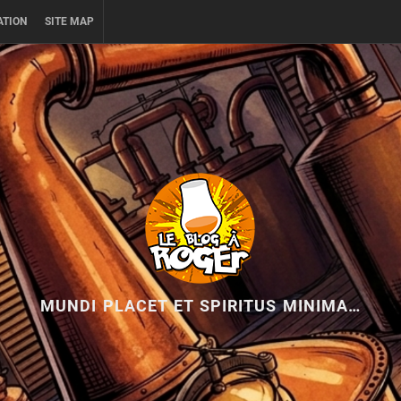
ATION
SITE MAP
MUNDI PLACET ET SPIRITUS MINIMA…