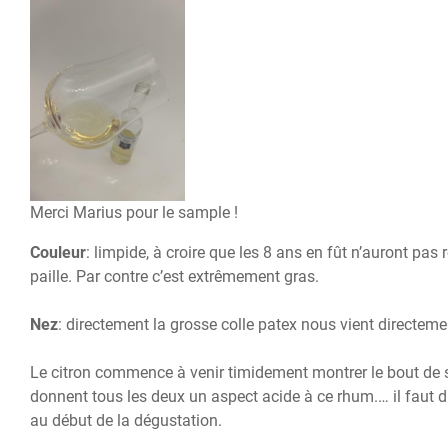
Merci Marius pour le sample !
Couleur
: limpide, à croire que les 8 ans en fût n’auront pas
paille. Par contre c’est extrêmement gras.
Nez
: directement la grosse colle patex nous vient directem
Le citron commence à venir timidement montrer le bout de s
donnent tous les deux un aspect acide à ce rhum.… il faut d
au début de la dégustation.