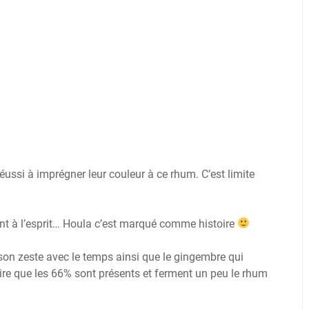
 réussi à imprégner leur couleur à ce rhum. C’est limite
ent à l’esprit… Houla c’est marqué comme histoire
on zeste avec le temps ainsi que le gingembre qui
ire que les 66% sont présents et ferment un peu le rhum