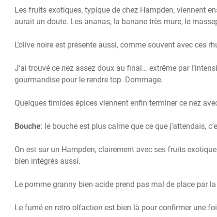
Les fruits exotiques, typique de chez Hampden, viennent e
aurait un doute. Les ananas, la banane très mure, le masse
L’olive noire est présente aussi, comme souvent avec ces r
J’ai trouvé ce nez assez doux au final… extrême par l’intens
gourmandise pour le rendre top. Dommage.
Quelques timides épices viennent enfin terminer ce nez avec
Bouche
: le bouche est plus calme que ce que j’attendais, c
On est sur un Hampden, clairement avec ses fruits exotiques 
bien intégrés aussi.
Le pomme granny bien acide prend pas mal de place par la s
Le fumé en retro olfaction est bien là pour confirmer une 