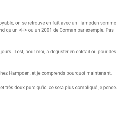
froyable, on se retrouve en fait avec un Hampden somme
and qu’un <H> ou un 2001 de Corman par exemple. Pas
jours. Il est, pour moi, à déguster en coktail ou pour des
e chez Hampden, et je comprends pourquoi maintenant.
t très doux pure qu’ici ce sera plus compliqué je pense.