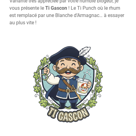
Variante très appréciée par votre humble blogeur, je
vous présente le
Ti Gascon
! Le Ti Punch où le rhum
est remplacé par une Blanche d’Armagnac… à essayer
au plus vite !