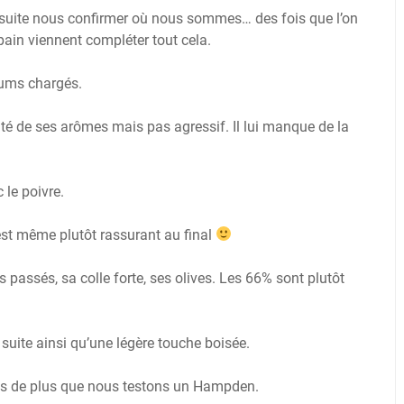
nsuite nous confirmer où nous sommes… des fois que l’on
pain viennent compléter tout cela.
hums chargés.
ité de ses arômes mais pas agressif. Il lui manque de la
 le poivre.
’est même plutôt rassurant au final
passés, sa colle forte, ses olives. Les 66% sont plutôt
uite ainsi qu’une légère touche boisée.
fois de plus que nous testons un Hampden.