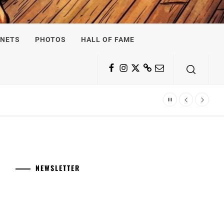
NETS
PHOTOS
HALL OF FAME
Facebook
Instagram
Twitter
Substack
Email
NEWSLETTER