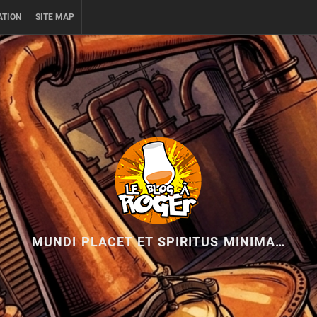
ATION
SITE MAP
MUNDI PLACET ET SPIRITUS MINIMA…