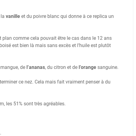
 la
vanille
et du poivre blanc qui donne à ce replica un
t plan comme cela pouvait être le cas dans le 12 ans
oisé est bien là mais sans excès et l’huile est plutôt
la mangue, de
l’ananas
, du citron et de
l’orange
sanguine.
 terminer ce nez. Cela mais fait vraiment penser à du
m, les 51% sont très agréables.
z.