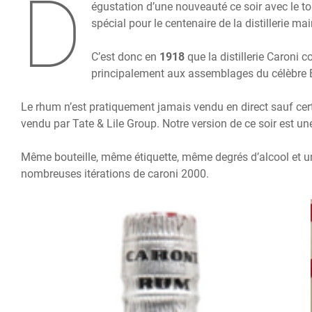
D
égustation d’une nouveauté ce soir avec le to
spécial pour le centenaire de la distillerie ma
C’est donc en
1918
que la distillerie Caroni 
principalement aux assemblages du célèbre 
Le rhum n’est pratiquement jamais vendu en direct sauf cer
vendu par Tate & Lile Group. Notre version de ce soir est une
Même bouteille, même étiquette, même degrés d’alcool et u
nombreuses itérations de caroni 2000.