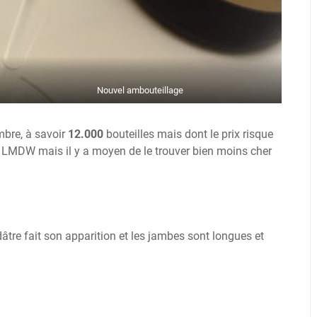
Nouvel ambouteillage
mbre, à savoir
12.000
bouteilles mais dont le prix risque
x LMDW mais il y a moyen de le trouver bien moins cher
âtre fait son apparition et les jambes sont longues et