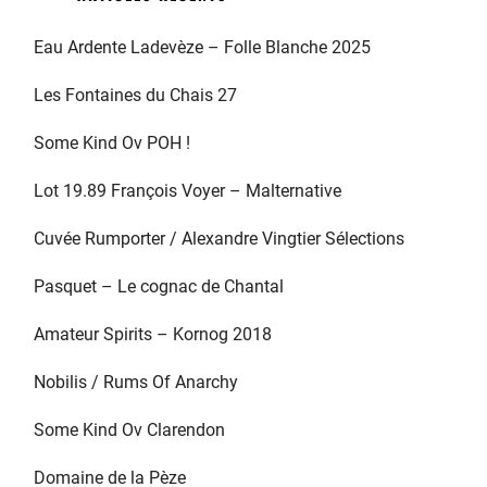
Eau Ardente Ladevèze – Folle Blanche 2025
Les Fontaines du Chais 27
Some Kind Ov POH !
Lot 19.89 François Voyer – Malternative
Cuvée Rumporter / Alexandre Vingtier Sélections
Pasquet – Le cognac de Chantal
Amateur Spirits – Kornog 2018
Nobilis / Rums Of Anarchy
Some Kind Ov Clarendon
Domaine de la Pèze