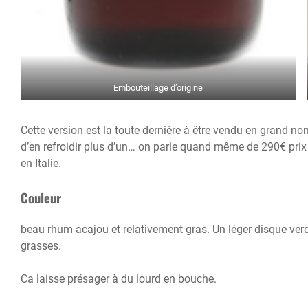
Embouteillage d’origine
Cette version est la toute dernière à être vendu en grand no
d’en refroidir plus d’un… on parle quand même de 290€ pri
en Italie.
Couleur
beau rhum acajou et relativement gras. Un léger disque verd
grasses.
Ca laisse présager à du lourd en bouche.