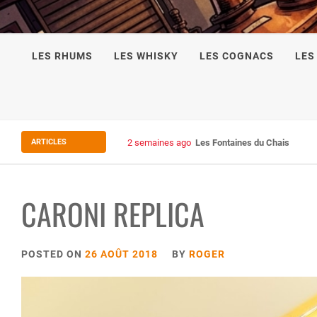
LES RHUMS
LES WHISKY
LES COGNACS
LES
ARTICLES
2 semaines ago
Les Fontaines du Chais 27
CARONI REPLICA
POSTED ON
26 AOÛT 2018
BY
ROGER