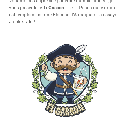
Variante très appréciée par votre humble blogeur, je
vous présente le
Ti Gascon
! Le Ti Punch où le rhum
est remplacé par une Blanche d’Armagnac… à essayer
au plus vite !