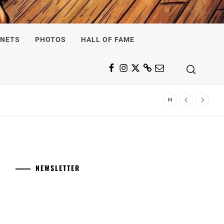
NETS
PHOTOS
HALL OF FAME
Facebook
Instagram
Twitter
Substack
Email
NEWSLETTER