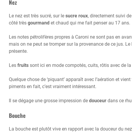
Nez
Le nez est très sucré, sur le
sucre roux
, directement suivi de
côté très
gourmand
et chaud qui me fait penser au 17 ans.
Les notes pétrolifères propres à Caroni ne sont pas en avan
mais on ne peut se tromper sur la provenance de ce jus. Le b
présente.
Les
fruits
sont ici en mode compotés, cuits, rôtis avec de 
Quelque chose de ‘piquant’ apparaît avec l’aération et vient
piments en fait, c’est vraiment intéressant.
Il se dégage une grosse impression de
douceur
dans ce rhu
Bouche
La bouche est plutôt vive en rapport avec la douceur du ne