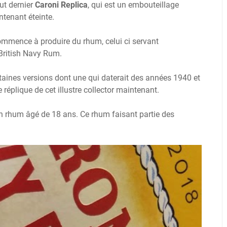
ut dernier
Caroni Replica
, qui est un embouteillage
intenant éteinte.
commence à produire du rhum, celui ci servant
British Navy Rum.
taines versions dont une qui daterait des années 1940 et
 réplique de cet illustre collector maintenant.
n rhum âgé de 18 ans. Ce rhum faisant partie des