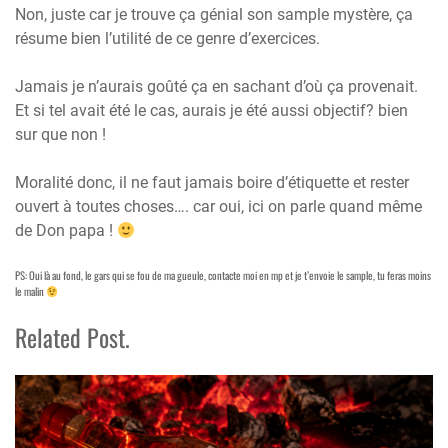
Non, juste car je trouve ça génial son sample mystère, ça
résume bien l’utilité de ce genre d’exercices.
Jamais je n’aurais goûté ça en sachant d’où ça provenait.
Et si tel avait été le cas, aurais je été aussi objectif? bien
sur que non !
Moralité donc, il ne faut jamais boire d’étiquette et rester
ouvert à toutes choses…. car oui, ici on parle quand même
de Don papa !
PS: Oui là au fond, le gars qui se fou de ma gueule, contacte moi en mp et je t’envoie le sample, tu feras moins
le malin
Related Post.