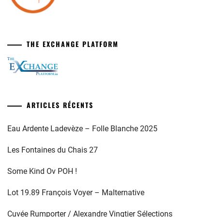
THE EXCHANGE PLATFORM
ARTICLES RÉCENTS
Eau Ardente Ladevèze – Folle Blanche 2025
Les Fontaines du Chais 27
Some Kind Ov POH !
Lot 19.89 François Voyer – Malternative
Cuvée Rumporter / Alexandre Vingtier Sélections