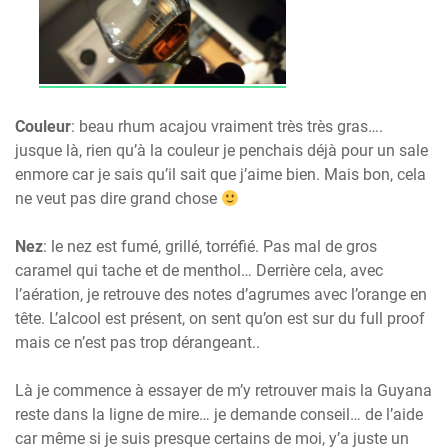
Couleur
: beau rhum acajou vraiment très très gras….
jusque là, rien qu’à la couleur je penchais déjà pour un sale
enmore car je sais qu’il sait que j’aime bien. Mais bon, cela
ne veut pas dire grand chose
Nez
: le nez est fumé, grillé, torréfié. Pas mal de gros
caramel qui tache et de menthol… Derrière cela, avec
l’aération, je retrouve des notes d’agrumes avec l’orange en
tête. L’alcool est présent, on sent qu’on est sur du full proof
mais ce n’est pas trop dérangeant..
Là je commence à essayer de m’y retrouver mais la Guyana
reste dans la ligne de mire… je demande conseil… de l’aide
car même si je suis presque certains de moi, y’a juste un