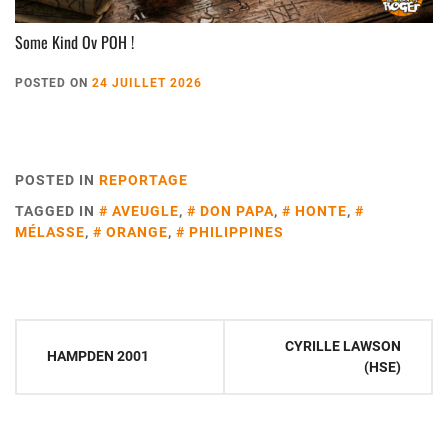
Some Kind Ov POH !
POSTED ON
24 JUILLET 2026
POSTED IN
REPORTAGE
TAGGED IN
AVEUGLE
,
DON PAPA
,
HONTE
,
MÉLASSE
,
ORANGE
,
PHILIPPINES
Navigation
CYRILLE LAWSON
HAMPDEN 2001
de
(HSE)
l’article