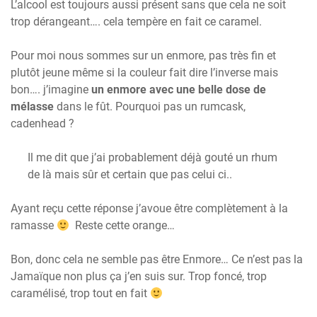
L’alcool est toujours aussi présent sans que cela ne soit
trop dérangeant…. cela tempère en fait ce caramel.
Pour moi nous sommes sur un enmore, pas très fin et
plutôt jeune même si la couleur fait dire l’inverse mais
bon…. j’imagine
un enmore avec une belle dose de
mélasse
dans le fût. Pourquoi pas un rumcask,
cadenhead ?
Il me dit que j’ai probablement déjà gouté un rhum
de là mais sûr et certain que pas celui ci..
Ayant reçu cette réponse j’avoue être complètement à la
ramasse
Reste cette orange…
Bon, donc cela ne semble pas être Enmore… Ce n’est pas la
Jamaïque non plus ça j’en suis sur. Trop foncé, trop
caramélisé, trop tout en fait