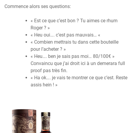
Commence alors ses questions:
« Est ce que c’est bon ? Tu aimes ce rhum
Roger ? »
« Heu oui…. c’est pas mauvais… «
« Combien mettrais tu dans cette bouteille
pour l’acheter ? »
« Heu…. ben je sais pas moi… 80/100€ »
Convaincu que j’ai droit ici à un demerara full
proof pas très fin.
« Ha ok…. je vais te montrer ce que c’est. Reste
assis hein ! »